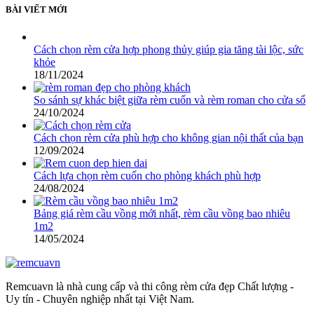
BÀI VIẾT MỚI
Cách chọn rèm cửa hợp phong thủy giúp gia tăng tài lộc, sức
khỏe
18/11/2024
So sánh sự khác biệt giữa rèm cuốn và rèm roman cho cửa sổ
24/10/2024
Cách chọn rèm cửa phù hợp cho không gian nội thất của bạn
12/09/2024
Cách lựa chọn rèm cuốn cho phòng khách phù hợp
24/08/2024
Bảng giá rèm cầu vồng mới nhất, rèm cầu vồng bao nhiêu
1m2
14/05/2024
Remcuavn là nhà cung cấp và thi công rèm cửa đẹp Chất lượng -
Uy tín - Chuyên nghiệp nhất tại Việt Nam.