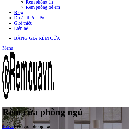
Rèm phòng ăn
Rèm phòng trẻ em
Blog
Dự án thực hiện
Giới thiệu
Liên hệ
BẢNG GIÁ RÈM CỬA
Menu
Rèm cửa phòng ngủ
Home
Rèm cửa phòng ngủ