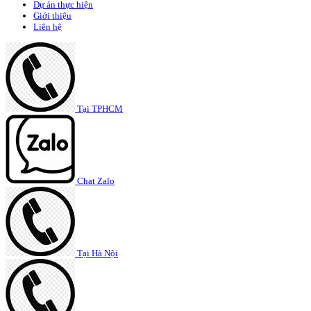
Dự án thực hiện
Giới thiệu
Liên hệ
Tại TPHCM
Chat Zalo
Tại Hà Nội