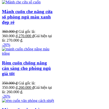
Mành cuốn che nắng cửa
sổ phòng ngủ màu xanh
đẹp rẻ
360.000
₫
Giá gốc là:
360.000 ₫.
270.000
₫
Giá hiện tại
là: 270.000 ₫.
-26%
Rèm cuốn chống nắng
cản sáng cho phòng ngủ
giá tốt
350.000
₫
Giá gốc là:
350.000 ₫.
260.000
₫
Giá hiện tại
là: 260.000 ₫.
-26%