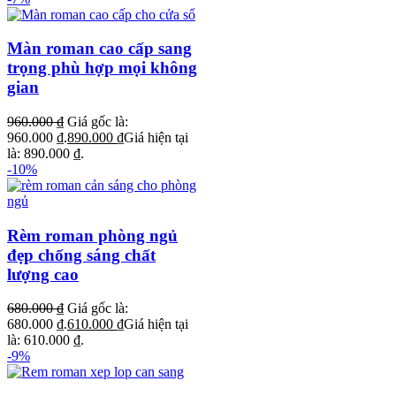
Màn roman cao cấp sang
trọng phù hợp mọi không
gian
960.000
₫
Giá gốc là:
960.000 ₫.
890.000
₫
Giá hiện tại
là: 890.000 ₫.
-10%
Rèm roman phòng ngủ
đẹp chống sáng chất
lượng cao
680.000
₫
Giá gốc là:
680.000 ₫.
610.000
₫
Giá hiện tại
là: 610.000 ₫.
-9%