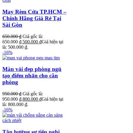
May Rèm Cửa TP.HCM –
Chính Hãng Giá Rẻ Tại
Sài Gòn
650.000
₫
Giá gốc là:
650.000 ₫.
500.000
₫
Giá hiện tại
là: 500.000 ₫.
-16%
Màn vải đẹp phòng ngủ
tạo điểm nhấn cho căn
phòng
950.000
₫
Giá gốc là:
950.000 ₫.
800.000
₫
Giá hiện tại
là: 800.000 ₫.
-16%
Tận hưởng sự tiện nghi