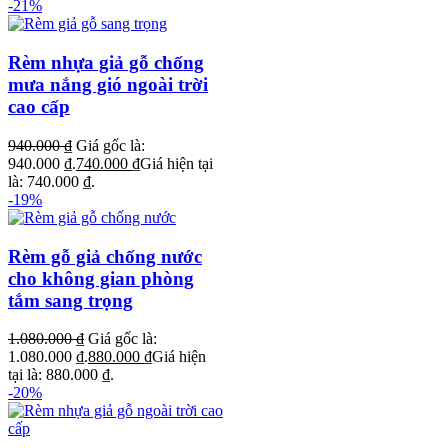
-21%
Rèm nhựa giả gỗ chống
mưa nắng gió ngoài trời
cao cấp
940.000
₫
Giá gốc là:
940.000 ₫.
740.000
₫
Giá hiện tại
là: 740.000 ₫.
-19%
Rèm gỗ giả chống nước
cho không gian phòng
tắm sang trọng
1.080.000
₫
Giá gốc là:
1.080.000 ₫.
880.000
₫
Giá hiện
tại là: 880.000 ₫.
-20%