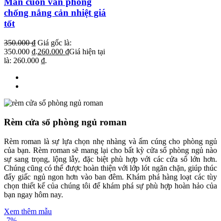
Màn cuốn văn phòng
chống nắng cản nhiệt giá
tốt
350.000
₫
Giá gốc là:
350.000 ₫.
260.000
₫
Giá hiện tại
là: 260.000 ₫.
Rèm cửa sổ phòng ngủ roman
Rèm roman là sự lựa chọn nhẹ nhàng và ấm cúng cho phòng ngủ
của bạn. Rèm roman sẽ mang lại cho bất kỳ cửa sổ phòng ngủ nào
sự sang trọng, lộng lẫy, đặc biệt phù hợp với các cửa sổ lớn hơn.
Chúng cũng có thể được hoàn thiện với lớp lót ngăn chặn, giúp thúc
đẩy giấc ngủ ngon hơn vào ban đêm. Khám phá hàng loạt các tùy
chọn thiết kế của chúng tôi để khám phá sự phù hợp hoàn hảo của
bạn ngay hôm nay.
Xem thêm mẫu
-7%