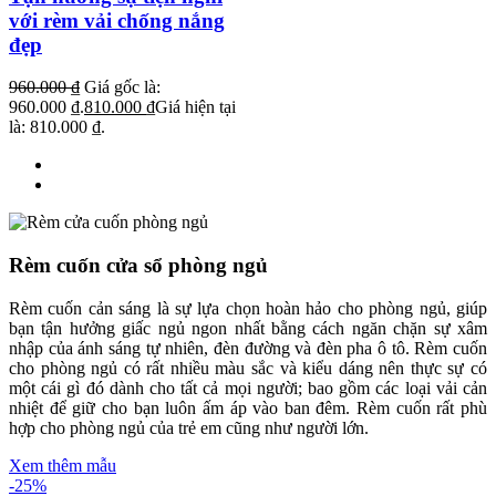
với rèm vải chống nắng
đẹp
960.000
₫
Giá gốc là:
960.000 ₫.
810.000
₫
Giá hiện tại
là: 810.000 ₫.
Rèm cuốn cửa sổ phòng ngủ
Rèm cuốn cản sáng là sự lựa chọn hoàn hảo cho phòng ngủ, giúp
bạn tận hưởng giấc ngủ ngon nhất bằng cách ngăn chặn sự xâm
nhập của ánh sáng tự nhiên, đèn đường và đèn pha ô tô. Rèm cuốn
cho phòng ngủ có rất nhiều màu sắc và kiểu dáng nên thực sự có
một cái gì đó dành cho tất cả mọi người; bao gồm các loại vải cản
nhiệt để giữ cho bạn luôn ấm áp vào ban đêm. Rèm cuốn rất phù
hợp cho phòng ngủ của trẻ em cũng như người lớn.
Xem thêm mẫu
-25%