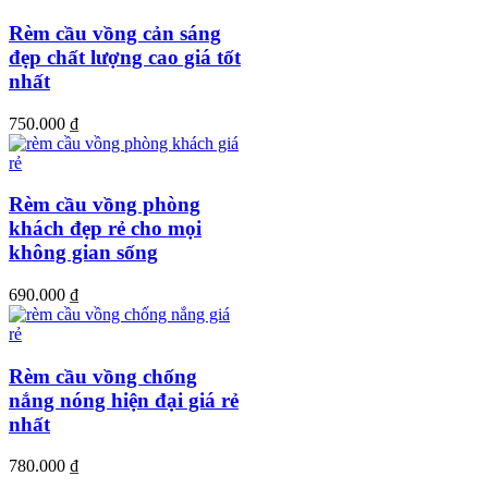
Rèm cầu vồng cản sáng
đẹp chất lượng cao giá tốt
nhất
750.000
₫
Rèm cầu vồng phòng
khách đẹp rẻ cho mọi
không gian sống
690.000
₫
Rèm cầu vồng chống
nắng nóng hiện đại giá rẻ
nhất
780.000
₫