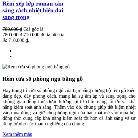
Rèm xếp lớp roman cản
sáng cách nhiệt hiện đại
sang trọng
780.000
₫
Giá gốc là:
780.000 ₫.
710.000
₫
Giá hiện tại
là: 710.000 ₫.
Rèm cửa sổ phòng ngủ bằng gỗ
Hãy trang trí cửa sổ phòng ngủ của bạn bằng những bộ rèm gỗ kiểu
dáng đẹp, đầy phong cách, mang lại sự ấm áp và sang trọng cho
không gian đồng thời được hưởng lợi từ chức năng tối ưu và khả
năng kiểm soát ánh sáng. Thêm vào đó, chúng giúp tiết kiệm nhiệt
vào mùa đông và giữ cho phòng ngủ của bạn mát mẻ vào mùa hè,
đồng thời cung cấp khả năng kiểm soát tốt hơn cả ánh sáng và sự
riêng tư nhờ các thanh nghiêng của chúng.
Xem thêm mẫu