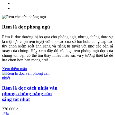
Rèm lá dọc phòng ngủ
Rèm lá dọc thường bị bỏ qua cho phòng ngủ, nhưng chúng thực sự
là một lựa chọn rèm tuyệt vời cho các cửa sổ lớn hơn, cung cấp các
tùy chọn kiểm soát ánh sáng và riêng tư tuyệt vời nhờ các bản lá
xoay của chúng. Hãy xem đầy đủ các loại rèm phòng ngủ dọc của
chúng tôi; bạn có thể tìm thấy nhiều màu sắc và ý tưởng thiết kế để
lựa chọn hơn bạn mong đợi!
Xem thêm mẫu
Rèm lá dọc cách nhiệt văn
phòng, chống nắng cản
sáng tốt nhất
270.000
₫
-5%