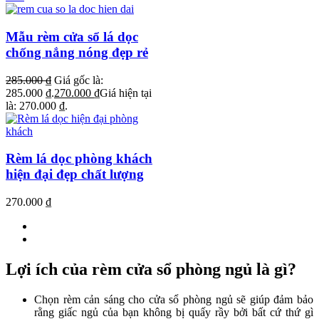
Mẫu rèm cửa sổ lá dọc
chống nắng nóng đẹp rẻ
285.000
₫
Giá gốc là:
285.000 ₫.
270.000
₫
Giá hiện tại
là: 270.000 ₫.
Rèm lá dọc phòng khách
hiện đại đẹp chất lượng
270.000
₫
Lợi ích của rèm cửa sổ phòng ngủ là gì?
Chọn rèm cản sáng cho cửa sổ phòng ngủ sẽ giúp đảm bảo
rằng giấc ngủ của bạn không bị quấy rầy bởi bất cứ thứ gì