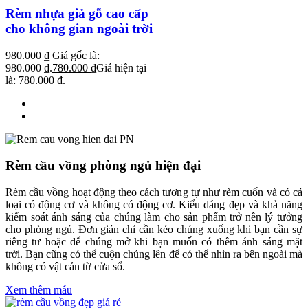
Rèm nhựa giả gỗ cao cấp
cho không gian ngoài trời
980.000
₫
Giá gốc là:
980.000 ₫.
780.000
₫
Giá hiện tại
là: 780.000 ₫.
Rèm cầu vồng phòng ngủ hiện đại
Rèm cầu vồng hoạt động theo cách tương tự như rèm cuốn và có cả
loại có động cơ và không có động cơ. Kiểu dáng đẹp và khả năng
kiểm soát ánh sáng của chúng làm cho sản phẩm trở nên lý tưởng
cho phòng ngủ. Đơn giản chỉ cần kéo chúng xuống khi bạn cần sự
riêng tư hoặc để chúng mở khi bạn muốn có thêm ánh sáng mặt
trời. Bạn cũng có thể cuộn chúng lên để có thể nhìn ra bên ngoài mà
không có vật cản từ cửa sổ.
Xem thêm mẫu