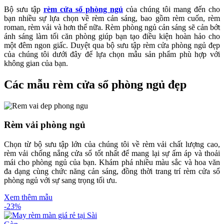
Bộ sưu tập
rèm cửa sổ phòng ngủ
của chúng tôi mang đến cho
bạn nhiều sự lựa chọn về rèm cản sáng, bao gồm rèm cuốn, rèm
roman, rèm vải và hơn thế nữa. Rèm phòng ngủ cản sáng sẽ cản bớt
ánh sáng làm tối căn phòng giúp bạn tạo điều kiện hoàn hảo cho
một đêm ngon giấc. Duyệt qua bộ sưu tập rèm cửa phòng ngủ đẹp
của chúng tôi dưới đây để lựa chọn mẫu sản phẩm phù hợp với
không gian của bạn.
Các mẫu rèm cửa sổ phòng ngủ đẹp
Rèm vải phòng ngủ
Chọn từ bộ sưu tập lớn của chúng tôi về rèm vải chất lượng cao,
rèm vải chống nắng cửa sổ tốt nhất để mang lại sự ấm áp và thoải
mái cho phòng ngủ của bạn. Khám phá nhiều màu sắc và hoa văn
đa dạng cùng chức năng cản sáng, đồng thời trang trí rèm cửa sổ
phòng ngủ với sự sang trọng tối ưu.
Xem thêm mẫu
-23%