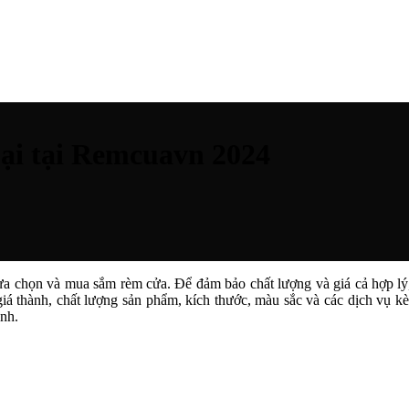
oại tại Remcuavn 2024
ựa chọn và mua sắm rèm cửa. Để đảm bảo chất lượng và giá cả hợp lý, v
giá thành, chất lượng sản phẩm, kích thước, màu sắc và các dịch vụ k
ình.