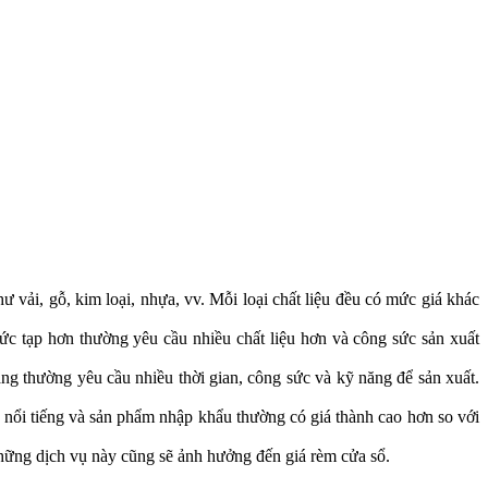
ư vải, gỗ, kim loại, nhựa, vv. Mỗi loại chất liệu đều có mức giá khác
c tạp hơn thường yêu cầu nhiều chất liệu hơn và công sức sản xuất
ạng thường yêu cầu nhiều thời gian, công sức và kỹ năng để sản xuất.
nổi tiếng và sản phẩm nhập khẩu thường có giá thành cao hơn so với
hững dịch vụ này cũng sẽ ảnh hưởng đến giá rèm cửa sổ.