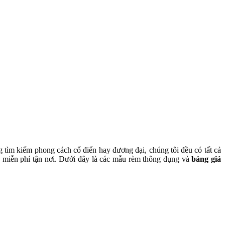
 tìm kiếm phong cách cổ điển hay đương đại, chúng tôi đều có tất cả
ấn miễn phí tận nơi. Dưới đây là các mẫu rèm thông dụng và
bảng giá