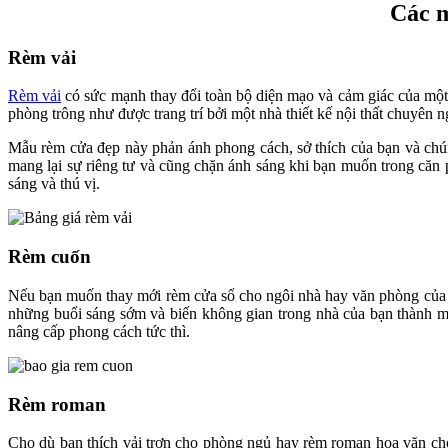
Các m
Rèm vải
Rèm vải
có sức mạnh thay đổi toàn bộ diện mạo và cảm giác của mộ
phòng trông như được trang trí bởi một nhà thiết kế nội thất chuyên n
Mẫu rèm cửa đẹp này phản ánh phong cách, sở thích của bạn và chúng
mang lại sự riêng tư và cũng chặn ánh sáng khi bạn muốn trong căn 
sáng và thú vị.
Rèm cuốn
Nếu bạn muốn thay mới rèm cửa sổ cho ngôi nhà hay văn phòng của
những buổi sáng sớm và biến không gian trong nhà của bạn thành m
nâng cấp phong cách tức thì.
Rèm roman
Cho dù bạn thích vải trơn cho phòng ngủ hay rèm roman hoa văn cho