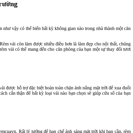
trường
n như vậy có thể biến bất kỳ không gian nào trong nhà thành một căn
 Rèm vải còn làm được nhiều điều hơn là làm đẹp cho nội thất, chúng
 rèm vải có thể mang đến cho căn phòng của bạn một sự thay đổi tươi
vải được hỗ trợ đặc biệt hoàn toàn chặn ánh nắng mặt trời để xua đuổi
ách cẩn thận để bất kỳ loại vải nào bạn chọn sẽ giúp cửa sổ của bạn
mcuavn. Rất lý tưởng để hạn chế ánh sáng mặt trời khi bạn cần, rèm