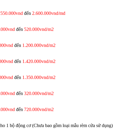
ừ
550.000vnd
đến
2.600.000vnd/md
.000vnd
đến
520.000vnd/m2
000vnd
đến
1.200.000vnd/m2
000vnd
đến
1.420.000vnd/m2
000vnd
đến
1.350.000vnd/m2
.000vnd
đến
320.000vnd/m2
.000vnd
đến
720.000vnd/m2
ho 1 bộ động cơ (Chưa bao gồm loại mẫu rèm cửa sử dụng)