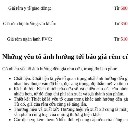
Giá rèm y tế giao động:
Từ
680
Giá rèm hội trường sân khấu:
Từ
350
Giá rèm ngăn lạnh PVC:
Từ
510
Những yếu tố ảnh hưởng tới báo giá rèm c
Có nhiều yếu tố ảnh hưởng đến giá rèm cửa, trong đó bao gồm:
Chất liệu: Chất liệu là yếu tố quan trọng nhất ảnh hưởng đến g
nhau tùy thuộc vào độ bền, độ sang trọng, độ thẩm mỹ và tính
Kích thước: Kích thước của cửa sổ và chiều cao của căn phò
nhiều hơn, từ đó tăng chi phí sản xuất và giá thành sản phẩm.
Thiết kế: Thiết kế là yếu tố quan trọng khác ảnh hưởng đến gi
Từ đó, giá của rèm cửa cũng sẽ tăng lên.
Thương hiệu và xuất xứ: Thương hiệu và xuất xứ cũng là một 
sản phẩm cùng loại của những thương hiệu khác.
Các dịch vụ kèm theo: Nhiều đơn vị cung cấp rèm cửa cũng cun