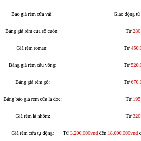
Báo giá rèm cửa vải:
Giao động t
Bảng giá rèm cửa sổ cuốn:
Từ
280
Giá rèm roman:
Từ
450.
Bảng giá rèm cầu vồng:
Từ
520.
Bảng giá rèm gỗ:
Từ
670.
Bảng báo giá rèm cửa lá dọc:
Từ
195
Giá rèm lá nhôm:
Từ
320
Giá rèm cửa tự động:
Từ
3.200.000vnd
đến
18.000.000vnd
c