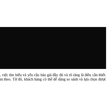
iệc tìm hiểu và yêu cầu báo giá đầy đủ và rõ ràng là điều cần thiết.
èm theo. Từ đó, khách hàng có thể dễ dàng so sánh và lựa chọn được