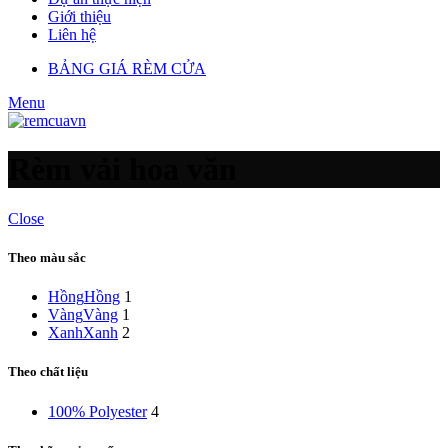
Giới thiệu
Liên hệ
BẢNG GIÁ RÈM CỬA
Menu
Rèm vải hoa văn
Close
Theo màu sắc
Hồng
Hồng
1
Vàng
Vàng
1
Xanh
Xanh
2
Theo chất liệu
100% Polyester
4