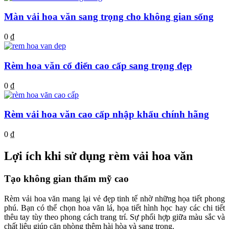
Màn vải hoa văn sang trọng cho không gian sống
0
₫
Rèm hoa văn cổ điển cao cấp sang trọng đẹp
0
₫
Rèm vải hoa văn cao cấp nhập khẩu chính hãng
0
₫
Lợi ích khi sử dụng rèm vải hoa văn
Tạo không gian thẩm mỹ cao
Rèm vải hoa văn mang lại vẻ đẹp tinh tế nhờ những họa tiết phong
phú. Bạn có thể chọn hoa văn lá, họa tiết hình học hay các chi tiết
thêu tay tùy theo phong cách trang trí. Sự phối hợp giữa màu sắc và
chất liệu giúp căn phòng thêm hài hòa và sang trọng.