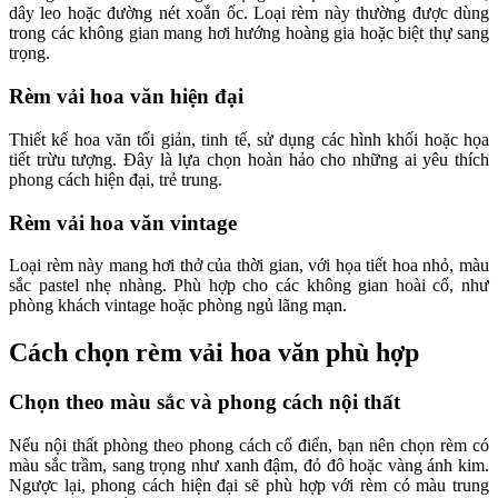
dây leo hoặc đường nét xoắn ốc. Loại rèm này thường được dùng
trong các không gian mang hơi hướng hoàng gia hoặc biệt thự sang
trọng.
Rèm vải hoa văn hiện đại
Thiết kế hoa văn tối giản, tinh tế, sử dụng các hình khối hoặc họa
tiết trừu tượng. Đây là lựa chọn hoàn hảo cho những ai yêu thích
phong cách hiện đại, trẻ trung.
Rèm vải hoa văn vintage
Loại rèm này mang hơi thở của thời gian, với họa tiết hoa nhỏ, màu
sắc pastel nhẹ nhàng. Phù hợp cho các không gian hoài cổ, như
phòng khách vintage hoặc phòng ngủ lãng mạn.
Cách chọn rèm vải hoa văn phù hợp
Chọn theo màu sắc và phong cách nội thất
Nếu nội thất phòng theo phong cách cổ điển, bạn nên chọn rèm có
màu sắc trầm, sang trọng như xanh đậm, đỏ đô hoặc vàng ánh kim.
Ngược lại, phong cách hiện đại sẽ phù hợp với rèm có màu trung