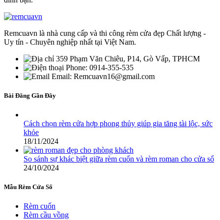
Remcuavn là nhà cung cấp và thi công rèm cửa đẹp Chất lượng -
Uy tín - Chuyên nghiệp nhất tại Việt Nam.
359 Phạm Văn Chiêu, P14, Gò Vấp, TPHCM
Phone: 0914-355-535
Email: Remcuavn16@gmail.com
Bài Đăng Gần Đây
Cách chọn rèm cửa hợp phong thủy giúp gia tăng tài lộc, sức
khỏe
18/11/2024
So sánh sự khác biệt giữa rèm cuốn và rèm roman cho cửa sổ
24/10/2024
Mẫu Rèm Cửa Sổ
Rèm cuốn
Rèm cầu vồng