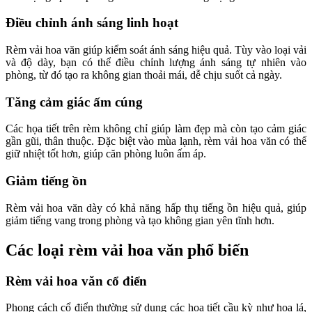
Điều chỉnh ánh sáng linh hoạt
Rèm vải hoa văn giúp kiểm soát ánh sáng hiệu quả. Tùy vào loại vải
và độ dày, bạn có thể điều chỉnh lượng ánh sáng tự nhiên vào
phòng, từ đó tạo ra không gian thoải mái, dễ chịu suốt cả ngày.
Tăng cảm giác ấm cúng
Các họa tiết trên rèm không chỉ giúp làm đẹp mà còn tạo cảm giác
gần gũi, thân thuộc. Đặc biệt vào mùa lạnh, rèm vải hoa văn có thể
giữ nhiệt tốt hơn, giúp căn phòng luôn ấm áp.
Giảm tiếng ồn
Rèm vải hoa văn dày có khả năng hấp thụ tiếng ồn hiệu quả, giúp
giảm tiếng vang trong phòng và tạo không gian yên tĩnh hơn.
Các loại rèm vải hoa văn phổ biến
Rèm vải hoa văn cổ điển
Phong cách cổ điển thường sử dụng các họa tiết cầu kỳ như hoa lá,