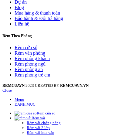
Dự án
Blog
Mua hàng & thanh toán
Bảo hành & Đổi trả hàng
Liên hệ
Rèm Theo Phòng
Rèm cửa sổ
Rèm văn phòng
Rèm phòng khách
Rèm phòng ngủ
Rèm phòng ăn
Rèm phòng trẻ em
REMCUAVN
2023 CREATED BY
REMCUAVN.VN
Close
Menu
DANH MỤC
Rèm cửa sổ
Rèm vải
Rèm vải chống nắng
Rèm vải 2 lớp
Rèm vải hoa văn