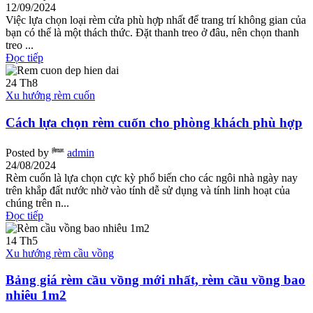
12/09/2024
Việc lựa chọn loại rèm cửa phù hợp nhất để trang trí không gian của
bạn có thể là một thách thức. Đặt thanh treo ở đâu, nên chọn thanh
treo ...
Đọc tiếp
24
Th8
Xu hướng rèm cuốn
Cách lựa chọn rèm cuốn cho phòng khách phù hợp
Posted by
admin
24/08/2024
Rèm cuốn là lựa chọn cực kỳ phổ biến cho các ngôi nhà ngày nay
trên khắp đất nước nhờ vào tính dễ sử dụng và tính linh hoạt của
chúng trên n...
Đọc tiếp
14
Th5
Xu hướng rèm cầu vồng
Bảng giá rèm cầu vồng mới nhất, rèm cầu vồng bao
nhiêu 1m2