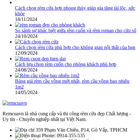
Cách chọn rèm cửa hợp phong thủy giúp gia tăng tài lộc, sức
khỏe
18/11/2024
So sánh sự khác biệt giữa rèm cuốn và rèm roman cho cửa sổ
24/10/2024
Cách chọn rèm cửa phù hợp cho không gian nội thất của bạn
12/09/2024
Cách lựa chọn rèm cuốn cho phòng khách phù hợp
24/08/2024
Bảng giá rèm cầu vồng mới nhất, rèm cầu vồng bao nhiêu
1m2
14/05/2024
Remcuavn là nhà cung cấp và thi công rèm cửa đẹp Chất lượng -
Uy tín - Chuyên nghiệp nhất tại Việt Nam.
359 Phạm Văn Chiêu, P14, Gò Vấp, TPHCM
Phone: 0914-355-535