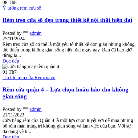
08
Th8
Ý tưởng rèm cửa sổ
Rèm treo cửa sổ đẹp trong thiết kế nội thất hiện đại
Posted by
admin
25/01/2024
Rèm treo cửa sổ có thể là một yếu tố thiết kế đơn giản nhưng không
thể thiếu trong không gian sống hiện đại ngày nay. Bạn đã bao giờ
dừng lạ...
Đọc tiếp
01
Th7
Tin tức rèm cửa Remcuavn
Rèm cửa quận 4 – Lựa chọn hoàn hảo cho không
gian sống
Posted by
admin
21/11/2023
Cửa hàng rèm cửa Quận 4 là một lựa chọn tuyệt vời để mua những
bộ rèm màn trang trí không gian sống và làm việc của bạn. Với sự
đa dạng về k...
Đọc tiếp