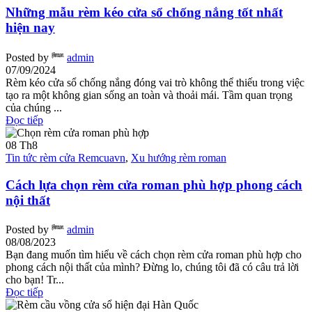
Những mẫu rèm kéo cửa sổ chống nắng tốt nhất
hiện nay
Posted by
admin
07/09/2024
Rèm kéo cửa sổ chống nắng đóng vai trò không thể thiếu trong việc
tạo ra một không gian sống an toàn và thoải mái. Tầm quan trọng
của chúng ...
Đọc tiếp
08
Th8
Tin tức rèm cửa Remcuavn
,
Xu hướng rèm roman
Cách lựa chọn rèm cửa roman phù hợp phong cách
nội thất
Posted by
admin
08/08/2023
Bạn đang muốn tìm hiểu về cách chọn rèm cửa roman phù hợp cho
phong cách nội thất của mình? Đừng lo, chúng tôi đã có câu trả lời
cho bạn! Tr...
Đọc tiếp