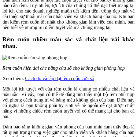
nào cần rèm. Tuy nhiên, lợi ích của chúng có thể đặc biệt mang lại
lợi ích cho các doanh nghiệp muốn tiết kiệm tiền, trông đẹp mắt và
cải thiện sự thoải mái của nhân viên và khách hàng của họ. Khi bạn
tìm kiếm rèm cuốn tốt nhất cho không gian làm việc của mình, bạn
nên biết về những ưu điểm tuyệt vời mà chúng mang lại:
Rèm cuốn nhiều màu sắc và chất liệu vải khác
nhau.
Rèm cuốn hiện đại che nắng của sổ cho không gian phòng họp
Xem thêm:
Cách đo và lắp đặt rèm cuốn cửa sổ
Một lợi ích tuyệt vời của rèm cuốn là chúng có nhiều chất liệu và
màu sắc. Vì vậy, bạn có thể dễ dàng tìm thấy một bộ rèm phù hợp
với phong cách trang trí và bảng màu không gian của bạn. Điều này
có nghĩa là bạn không phải hy sinh vẻ bề ngoài để đạt được chức
năng vì những chiếc rèm cuốn tuyệt vời có thể mang lại cho bạn cả
hai.
Đảm bảo rằng không gian văn phòng của bạn nhìn cảm thấy đẹp là
rất quan trọng trong việc giữ cho nhân viên và khách hàng của bạn