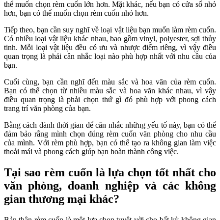
thể muốn chọn rèm cuốn lớn hơn. Mặt khác, nếu bạn có cửa sổ nhỏ
hơn, bạn có thể muốn chọn rèm cuốn nhỏ hơn.
Tiếp theo, bạn cần suy nghĩ về loại vật liệu bạn muốn làm rèm cuốn.
Có nhiều loại vật liệu khác nhau, bao gồm vinyl, polyester, sợi thủy
tinh. Mỗi loại vật liệu đều có ưu và nhược điểm riêng, vì vậy điều
quan trọng là phải cân nhắc loại nào phù hợp nhất với nhu cầu của
bạn.
Cuối cùng, bạn cần nghĩ đến màu sắc và hoa văn của rèm cuốn.
Bạn có thể chọn từ nhiều màu sắc và hoa văn khác nhau, vì vậy
điều quan trọng là phải chọn thứ gì đó phù hợp với phong cách
trang trí văn phòng của bạn.
Bằng cách dành thời gian để cân nhắc những yếu tố này, bạn có thể
đảm bảo rằng mình chọn đúng rèm cuốn văn phòng cho nhu cầu
của mình. Với rèm phù hợp, bạn có thể tạo ra không gian làm việc
thoải mái và phong cách giúp bạn hoàn thành công việc.
Tại sao rèm cuốn là lựa chọn tốt nhất cho
văn phòng, doanh nghiệp và các không
gian thương mại khác?
Bản thân rèm cuốn là một lựa chọn tuyệt vời cho bất kỳ không gian