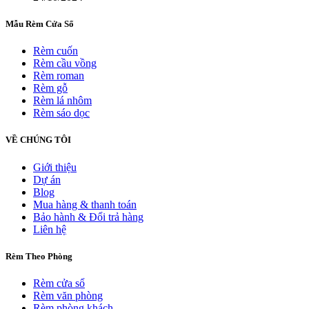
Mẫu Rèm Cửa Sổ
Rèm cuốn
Rèm cầu vồng
Rèm roman
Rèm gỗ
Rèm lá nhôm
Rèm sáo dọc
VỀ CHÚNG TÔI
Giới thiệu
Dự án
Blog
Mua hàng & thanh toán
Bảo hành & Đổi trả hàng
Liên hệ
Rèm Theo Phòng
Rèm cửa sổ
Rèm văn phòng
Rèm phòng khách