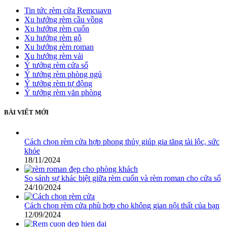
Tin tức rèm cửa Remcuavn
Xu hướng rèm cầu vồng
Xu hướng rèm cuốn
Xu hướng rèm gỗ
Xu hướng rèm roman
Xu hướng rèm vải
Ý tưởng rèm cửa sổ
Ý tưởng rèm phòng ngủ
Ý tưởng rèm tự động
Ý tưởng rèm văn phòng
BÀI VIẾT MỚI
Cách chọn rèm cửa hợp phong thủy giúp gia tăng tài lộc, sức
khỏe
18/11/2024
So sánh sự khác biệt giữa rèm cuốn và rèm roman cho cửa sổ
24/10/2024
Cách chọn rèm cửa phù hợp cho không gian nội thất của bạn
12/09/2024