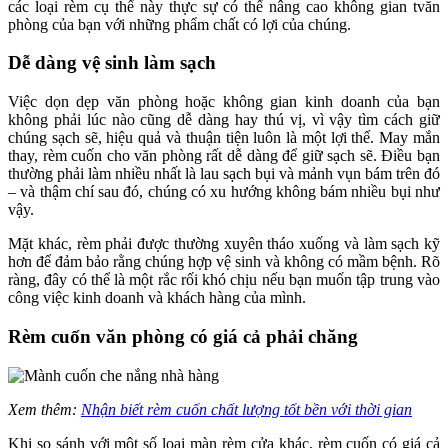
các loại rèm cụ thể này thực sự có thể nâng cao không gian tvăn
phòng của bạn với những phẩm chất có lợi của chúng.
Dễ dàng vệ sinh làm sạch
Việc dọn dẹp văn phòng hoặc không gian kinh doanh của bạn
không phải lúc nào cũng dễ dàng hay thú vị, vì vậy tìm cách giữ
chúng sạch sẽ, hiệu quả và thuận tiện luôn là một lợi thế. May mắn
thay, rèm cuốn cho văn phòng rất dễ dàng để giữ sạch sẽ. Điều bạn
thường phải làm nhiều nhất là lau sạch bụi và mảnh vụn bám trên đó
– và thậm chí sau đó, chúng có xu hướng không bám nhiều bụi như
vậy.
Mặt khác, rèm phải được thường xuyên tháo xuống và làm sạch kỹ
hơn để đảm bảo rằng chúng hợp vệ sinh và không có mầm bệnh. Rõ
ràng, đây có thể là một rắc rối khó chịu nếu bạn muốn tập trung vào
công việc kinh doanh và khách hàng của mình.
Rèm cuốn văn phòng có giá cả phải chăng
Xem thêm:
Nhận biết rèm cuốn chất lượng tốt bền với thời gian
Khi so sánh với một số loại màn rèm cửa khác, rèm cuốn có giá cả