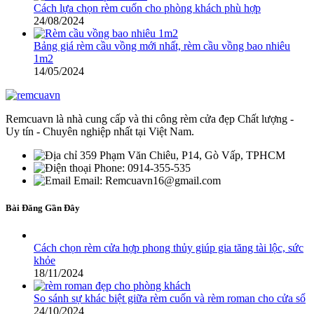
Cách lựa chọn rèm cuốn cho phòng khách phù hợp
24/08/2024
Bảng giá rèm cầu vồng mới nhất, rèm cầu vồng bao nhiêu
1m2
14/05/2024
Remcuavn là nhà cung cấp và thi công rèm cửa đẹp Chất lượng -
Uy tín - Chuyên nghiệp nhất tại Việt Nam.
359 Phạm Văn Chiêu, P14, Gò Vấp, TPHCM
Phone: 0914-355-535
Email: Remcuavn16@gmail.com
Bài Đăng Gần Đây
Cách chọn rèm cửa hợp phong thủy giúp gia tăng tài lộc, sức
khỏe
18/11/2024
So sánh sự khác biệt giữa rèm cuốn và rèm roman cho cửa sổ
24/10/2024