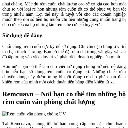
phải chăng. Mặc dù rèm cuốn chất lượng cao sẽ có giá cao hơn một
chút so với loại rẻ hơn nhưng rèm cuốn tốt có thể phục vụ bạn tốt
trong nhiều năm. Lợi thế này là tuyệt vời cho các doanh nghiệp
muốn theo dõi số tiền họ muốn chi tiêu nhưng cũng muốn trang bị
cho cửa sổ của họ những tấm rèm che cửa sổ tuyệt vời.
Sử dụng dễ dàng
Cuối cùng, rèm cuốn cực kỳ dễ sử dụng. Chỉ cần đặt chúng ở vị trí
mà bạn thích là xong. Bạn có thể đặt rèm chỉ trong vài giây và sau
đó tập trung vào việc duy trì và phát triển doanh nghiệp của mình.
Hơn nữa, bạn có thể làm cho việc sử dụng chúng trở nên dễ dàng
hơn nếu bạn sử dụng rèm cuốn có động cơ. Những chiếc rèm
chuyên dụng này được trang bị một động cơ cho phép bạn điều
khiển rèm của mình một cách thuận tiện bằng điều khiển từ xa.
Remcuavn – Nơi bạn có thể tìm những bộ
rèm cuốn văn phòng chất lượng
Tại Remcuavn, chúng tôi tự hào cung cấp cho các chủ doanh