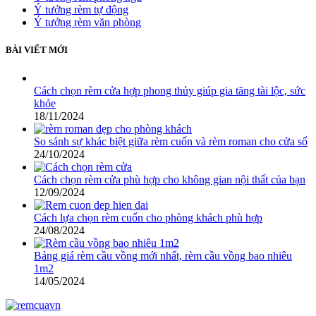
Ý tưởng rèm tự động
Ý tưởng rèm văn phòng
BÀI VIẾT MỚI
Cách chọn rèm cửa hợp phong thủy giúp gia tăng tài lộc, sức
khỏe
18/11/2024
So sánh sự khác biệt giữa rèm cuốn và rèm roman cho cửa sổ
24/10/2024
Cách chọn rèm cửa phù hợp cho không gian nội thất của bạn
12/09/2024
Cách lựa chọn rèm cuốn cho phòng khách phù hợp
24/08/2024
Bảng giá rèm cầu vồng mới nhất, rèm cầu vồng bao nhiêu
1m2
14/05/2024