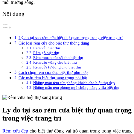
môi trường sống.
Nội dung
Lý do tại sao rèm cửa biệt thự quan trọng trong việc trang trí
Các loại rèm cửa cho biệt thự thông dụng
Rèm vải biệt thự
Rèm gỗ biệt thự
Rèm roman cửa sổ cho biệt thự
Rèm cầu vồng cho biệt thự
Rèm cửa tự động cho biệt thự
Cách chọn rèm cửa đẹp biệt thự phù hợp
Các mẫu rèm biệt thự sang trọng nổi bật
Những mẫu rèm cửa phòng khách cho biệt thự đẹp
Những mẫu rèm phòng ngủ chống nắng villa biệt thự
Lý do tại sao rèm cửa biệt thự quan trọng
trong việc trang trí
Rèm cửa đẹp
cho biệt thự đóng vai trò quan trọng trong việc trang