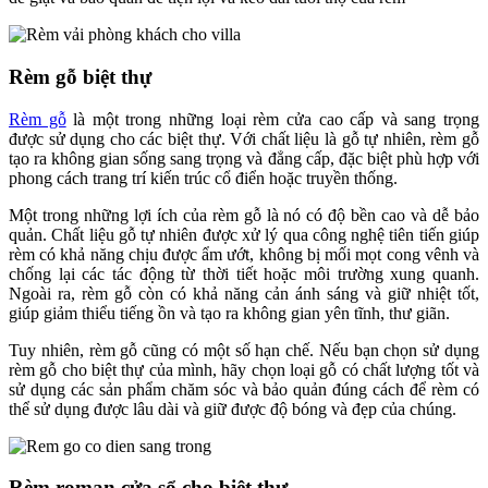
Rèm gỗ biệt thự
Rèm gỗ
là một trong những loại rèm cửa cao cấp và sang trọng
được sử dụng cho các biệt thự. Với chất liệu là gỗ tự nhiên, rèm gỗ
tạo ra không gian sống sang trọng và đẳng cấp, đặc biệt phù hợp với
phong cách trang trí kiến trúc cổ điển hoặc truyền thống.
Một trong những lợi ích của rèm gỗ là nó có độ bền cao và dễ bảo
quản. Chất liệu gỗ tự nhiên được xử lý qua công nghệ tiên tiến giúp
rèm có khả năng chịu được ẩm ướt, không bị mối mọt cong vênh và
chống lại các tác động từ thời tiết hoặc môi trường xung quanh.
Ngoài ra, rèm gỗ còn có khả năng cản ánh sáng và giữ nhiệt tốt,
giúp giảm thiểu tiếng ồn và tạo ra không gian yên tĩnh, thư giãn.
Tuy nhiên, rèm gỗ cũng có một số hạn chế. Nếu bạn chọn sử dụng
rèm gỗ cho biệt thự của mình, hãy chọn loại gỗ có chất lượng tốt và
sử dụng các sản phẩm chăm sóc và bảo quản đúng cách để rèm có
thể sử dụng được lâu dài và giữ được độ bóng và đẹp của chúng.
Rèm roman cửa sổ cho biệt thự