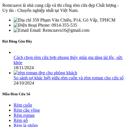
Remcuavn là nhà cung cấp và thi công rèm cửa đẹp Chất lượng -
Uy tín - Chuyên nghiệp nhất tại Việt Nam.
359 Phạm Văn Chiêu, P14, Gò Vấp, TPHCM
Phone: 0914-355-535
Email: Remcuavn16@gmail.com
Bài Đăng Gần Đây
Cách chọn rèm cửa hợp phong thủy giúp gia tăng tài lộc, sức
khỏe
18/11/2024
So sánh sự khác biệt giữa rèm cuốn và rèm roman cho cửa sổ
24/10/2024
Mẫu Rèm Cửa Sổ
Rèm cuốn
Rèm cầu vồng
Rèm roman
Rèm gỗ
Rèm lá nhôm