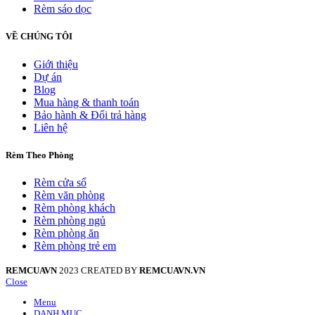
Rèm sáo dọc
VỀ CHÚNG TÔI
Giới thiệu
Dự án
Blog
Mua hàng & thanh toán
Bảo hành & Đổi trả hàng
Liên hệ
Rèm Theo Phòng
Rèm cửa sổ
Rèm văn phòng
Rèm phòng khách
Rèm phòng ngủ
Rèm phòng ăn
Rèm phòng trẻ em
REMCUAVN
2023 CREATED BY
REMCUAVN.VN
Close
Menu
DANH MỤC