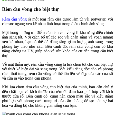
Rèm cầu vồng cho biệt thự
Rèm cầu vồng
là một loại rèm cửa được làm từ vải polyester, với
các sọc ngang xen kẽ nhau linh hoạt trong điều chỉnh ánh sáng.
Một trong những ưu điểm của rèm cầu vồng là khả năng điều chỉnh
ánh sáng tốt. Với cách bố trí các sọc vải chắn sáng và voan ngang
xen kẽ nhau, bạn có thể dễ dàng tăng giảm lượng ánh sáng trong
phòng tùy theo nhu cầu. Bên cạnh đó, rèm cầu vồng còn có khả
năng chống tia UV, giúp bảo vệ sức khỏe của cư dân trong căn biệt
thự.
Về mặt thẩm mỹ, rèm cầu vồng cũng là lựa chọn tốt cho các biệt thự
với thiết kế hiện đại và sang trọng. Với kiểu dáng độc đáo và phong
cách thời trang, rèm cầu vồng có thể tôn lên vẻ đẹp của các cửa sổ
và cửa ra vào trong căn phòng.
Khi lựa chọn rèm cầu vồng cho biệt thự của mình, bạn cần chú ý
đến chất liệu và kích thước của rèm để đảm bảo phù hợp với kích
thước cửa sổ. Bên cạnh đó, cũng nên chọn màu sắc và kiểu dáng
phù hợp với phong cách trang trí của căn phòng để tạo nên sự hài
hòa và đồng bộ cho không gian sống của bạn.