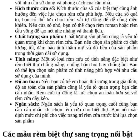
với nhu cầu sử dụng và phong cách của căn nhà.
Kích thước cửa sổ:
Kích thước cửa sổ của biệt thự cũng ảnh
hưởng đến việc lựa chọn rèm cửa phù hợp. Nếu cửa sổ quá
to, bạn có thể lựa chọn rèm vải tự động để dễ dàng điều
khiển. Nếu cửa sổ nhỏ, bạn có thể chọn rèm roman hoặc rèm
cầu vồng để tạo nét nhẹ nhàng và thanh lịch.
Chất lượng sản phẩm:
Chất lượng sản phẩm cũng là yếu tố
quan trọng khi chọn rèm cửa. Bạn nên chọn sản phẩm có chất
lượng tốt, đảm bảo tính thẩm mỹ và độ bền của sản phẩm
trong thời gian dài sử dụng.
Tính năng:
Một số loại rèm cửa có tính năng đặc biệt như
rèm biệt thự chống nắng, chống bám bụi hay chống ồn. Bạn
có thể lựa chọn sản phẩm có tính năng phù hợp với nhu cầu
sử dụng của mình.
Độ an toàn:
Nếu bạn có trẻ em hoặc thú cưng trong gia đình,
độ an toàn của sản phẩm cũng là yếu tố quan trọng bạn cần
cân nhắc. Rèm cửa tự động là lựa chọn an toàn hơn so với
rèm cửa dây kéo.
Ngân sách:
Ngân sách là yếu tố quan trọng cuối cùng bạn
cần cân nhắc khi chọn rèm cửa cho biệt thự. Bạn nên xác
định mức chi phí cho việc trang trí rèm cửa trước khi lựa chọn
sản phẩm
Các mẫu rèm biệt thự sang trọng nổi bật