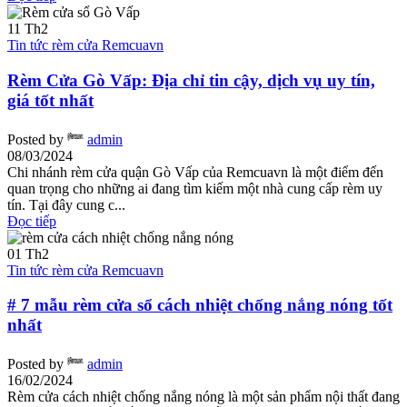
11
Th2
Tin tức rèm cửa Remcuavn
Rèm Cửa Gò Vấp: Địa chỉ tin cậy, dịch vụ uy tín,
giá tốt nhất
Posted by
admin
08/03/2024
Chi nhánh rèm cửa quận Gò Vấp của Remcuavn là một điểm đến
quan trọng cho những ai đang tìm kiếm một nhà cung cấp rèm uy
tín. Tại đây cung c...
Đọc tiếp
01
Th2
Tin tức rèm cửa Remcuavn
# 7 mẫu rèm cửa sổ cách nhiệt chống nắng nóng tốt
nhất
Posted by
admin
16/02/2024
Rèm cửa cách nhiệt chống nắng nóng là một sản phẩm nội thất đang