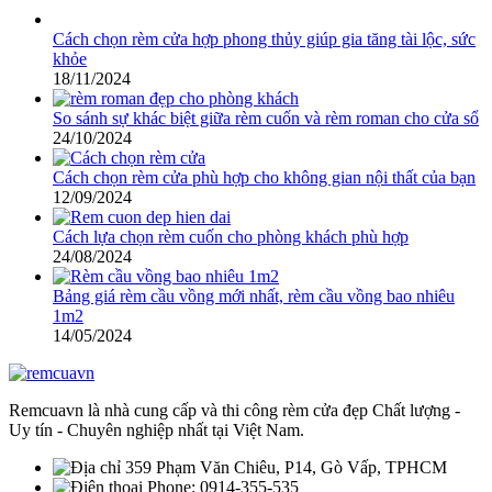
Cách chọn rèm cửa hợp phong thủy giúp gia tăng tài lộc, sức
khỏe
18/11/2024
So sánh sự khác biệt giữa rèm cuốn và rèm roman cho cửa sổ
24/10/2024
Cách chọn rèm cửa phù hợp cho không gian nội thất của bạn
12/09/2024
Cách lựa chọn rèm cuốn cho phòng khách phù hợp
24/08/2024
Bảng giá rèm cầu vồng mới nhất, rèm cầu vồng bao nhiêu
1m2
14/05/2024
Remcuavn là nhà cung cấp và thi công rèm cửa đẹp Chất lượng -
Uy tín - Chuyên nghiệp nhất tại Việt Nam.
359 Phạm Văn Chiêu, P14, Gò Vấp, TPHCM
Phone: 0914-355-535