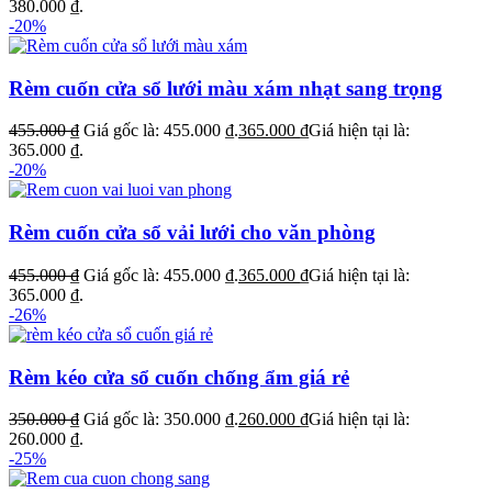
380.000 ₫.
-20%
Rèm cuốn cửa sổ lưới màu xám nhạt sang trọng
455.000
₫
Giá gốc là: 455.000 ₫.
365.000
₫
Giá hiện tại là:
365.000 ₫.
-20%
Rèm cuốn cửa sổ vải lưới cho văn phòng
455.000
₫
Giá gốc là: 455.000 ₫.
365.000
₫
Giá hiện tại là:
365.000 ₫.
-26%
Rèm kéo cửa sổ cuốn chống ẩm giá rẻ
350.000
₫
Giá gốc là: 350.000 ₫.
260.000
₫
Giá hiện tại là:
260.000 ₫.
-25%