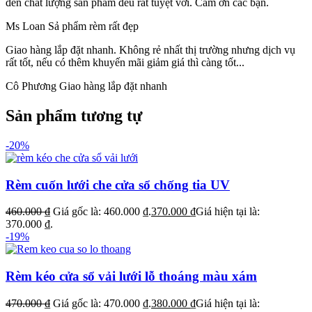
đến chất lượng sản phẩm đều rất tuyệt vời. Cám ơn các bạn.
Ms Loan
Sả phẩm rèm rất đẹp
Giao hàng lắp đặt nhanh.
Không rẻ nhất thị trường nhưng dịch vụ
rất tốt, nếu có thêm khuyến mãi giảm giá thì càng tốt...
Cô Phương
Giao hàng lắp đặt nhanh
Sản phẩm tương tự
-20%
Rèm cuốn lưới che cửa sổ chống tia UV
460.000
₫
Giá gốc là: 460.000 ₫.
370.000
₫
Giá hiện tại là:
370.000 ₫.
-19%
Rèm kéo cửa sổ vải lưới lỗ thoáng màu xám
470.000
₫
Giá gốc là: 470.000 ₫.
380.000
₫
Giá hiện tại là: