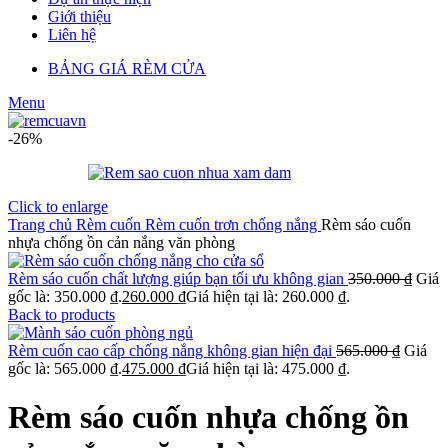
Giới thiệu
Liên hệ
BẢNG GIÁ RÈM CỬA
Menu
-26%
Click to enlarge
Trang chủ
Rèm cuốn
Rèm cuốn trơn chống nắng
Rèm sáo cuốn
nhựa chống ồn cản nắng văn phòng
Rèm sáo cuốn chất lượng giúp bạn tối ưu không gian
350.000
₫
Giá
gốc là: 350.000 ₫.
260.000
₫
Giá hiện tại là: 260.000 ₫.
Back to products
Rèm cuốn cao cấp chống nắng không gian hiện đại
565.000
₫
Giá
gốc là: 565.000 ₫.
475.000
₫
Giá hiện tại là: 475.000 ₫.
Rèm sáo cuốn nhựa chống ồn