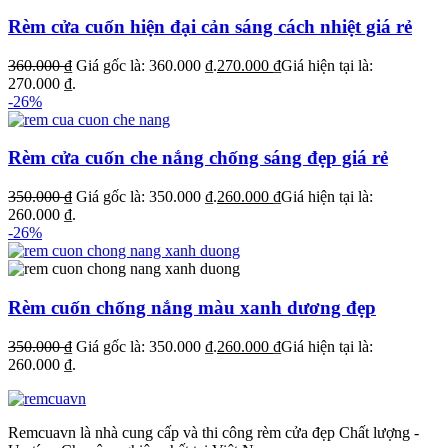
Rèm cửa cuốn hiện đại cản sáng cách nhiệt giá rẻ
360.000
₫
Giá gốc là: 360.000 ₫.
270.000
₫
Giá hiện tại là:
270.000 ₫.
-26%
Rèm cửa cuốn che nắng chống sáng đẹp giá rẻ
350.000
₫
Giá gốc là: 350.000 ₫.
260.000
₫
Giá hiện tại là:
260.000 ₫.
-26%
Rèm cuốn chống nắng màu xanh dương đẹp
350.000
₫
Giá gốc là: 350.000 ₫.
260.000
₫
Giá hiện tại là:
260.000 ₫.
Remcuavn là nhà cung cấp và thi công rèm cửa đẹp Chất lượng -