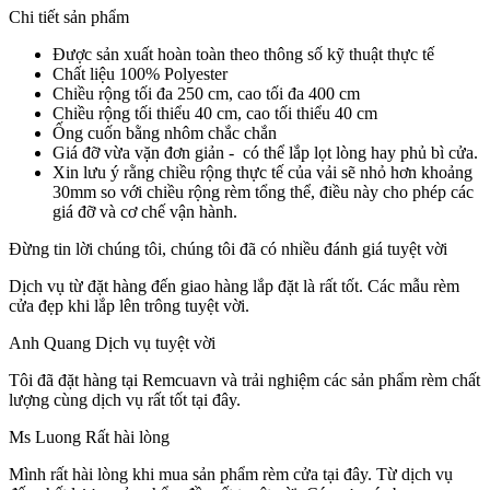
Chi tiết sản phẩm
Được sản xuất hoàn toàn theo thông số kỹ thuật thực tế
Chất liệu 100% Polyester
Chiều rộng tối đa 250 cm, cao tối đa 400 cm
Chiều rộng tối thiểu 40 cm, cao tối thiểu 40 cm
Ống cuốn bằng nhôm chắc chắn
Giá đỡ vừa vặn đơn giản - có thể lắp lọt lòng hay phủ bì cửa.
Xin lưu ý rằng chiều rộng thực tế của vải sẽ nhỏ hơn khoảng
30mm so với chiều rộng rèm tổng thể, điều này cho phép các
giá đỡ và cơ chế vận hành.
Đừng tin lời chúng tôi, chúng tôi đã có nhiều đánh giá tuyệt vời
Dịch vụ từ đặt hàng đến giao hàng lắp đặt là rất tốt.
Các mẫu rèm
cửa đẹp khi lắp lên trông tuyệt vời.
Anh Quang
Dịch vụ tuyệt vời
Tôi đã đặt hàng tại Remcuavn và trải nghiệm các sản phẩm rèm chất
lượng cùng dịch vụ rất tốt tại đây.
Ms Luong
Rất hài lòng
Mình rất hài lòng khi mua sản phẩm rèm cửa tại đây. Từ dịch vụ