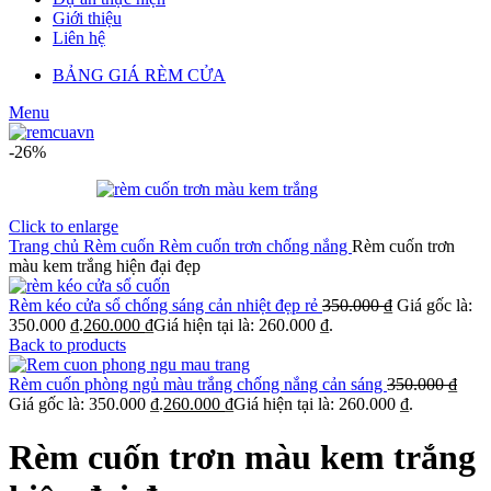
Giới thiệu
Liên hệ
BẢNG GIÁ RÈM CỬA
Menu
-26%
Click to enlarge
Trang chủ
Rèm cuốn
Rèm cuốn trơn chống nắng
Rèm cuốn trơn
màu kem trắng hiện đại đẹp
Rèm kéo cửa sổ chống sáng cản nhiệt đẹp rẻ
350.000
₫
Giá gốc là:
350.000 ₫.
260.000
₫
Giá hiện tại là: 260.000 ₫.
Back to products
Rèm cuốn phòng ngủ màu trắng chống nắng cản sáng
350.000
₫
Giá gốc là: 350.000 ₫.
260.000
₫
Giá hiện tại là: 260.000 ₫.
Rèm cuốn trơn màu kem trắng