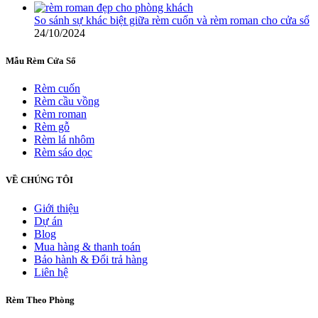
So sánh sự khác biệt giữa rèm cuốn và rèm roman cho cửa sổ
24/10/2024
Mẫu Rèm Cửa Sổ
Rèm cuốn
Rèm cầu vồng
Rèm roman
Rèm gỗ
Rèm lá nhôm
Rèm sáo dọc
VỀ CHÚNG TÔI
Giới thiệu
Dự án
Blog
Mua hàng & thanh toán
Bảo hành & Đổi trả hàng
Liên hệ
Rèm Theo Phòng