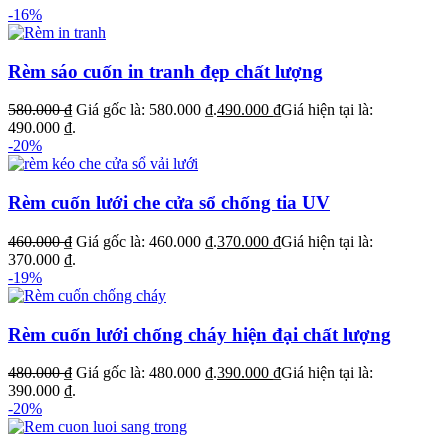
-16%
Rèm sáo cuốn in tranh đẹp chất lượng
580.000
₫
Giá gốc là: 580.000 ₫.
490.000
₫
Giá hiện tại là:
490.000 ₫.
-20%
Rèm cuốn lưới che cửa sổ chống tia UV
460.000
₫
Giá gốc là: 460.000 ₫.
370.000
₫
Giá hiện tại là:
370.000 ₫.
-19%
Rèm cuốn lưới chống cháy hiện đại chất lượng
480.000
₫
Giá gốc là: 480.000 ₫.
390.000
₫
Giá hiện tại là:
390.000 ₫.
-20%