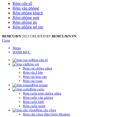
Rèm cửa sổ
Rèm văn phòng
Rèm phòng khách
Rèm phòng ngủ
Rèm phòng ăn
Rèm phòng trẻ em
REMCUAVN
2023 CREATED BY
REMCUAVN.VN
Close
Menu
DANH MỤC
Rèm cửa sổ
Rèm vải
Rèm vải chống nắng
Rèm vải 2 lớp
Rèm vải hoa văn
Rèm vải voan
Rèm roman
Rèm cuốn
Rèm cuốn trơn chống nắng
Rèm cuốn văn phòng
Rèm cuốn lưới
Rèm cuốn tranh
Rèm cầu vồng
Rèm cầu vồng Hàn Quốc Modero