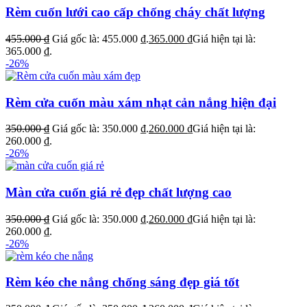
Rèm cuốn lưới cao cấp chống cháy chất lượng
455.000
₫
Giá gốc là: 455.000 ₫.
365.000
₫
Giá hiện tại là:
365.000 ₫.
-26%
Rèm cửa cuốn màu xám nhạt cản nắng hiện đại
350.000
₫
Giá gốc là: 350.000 ₫.
260.000
₫
Giá hiện tại là:
260.000 ₫.
-26%
Màn cửa cuốn giá rẻ đẹp chất lượng cao
350.000
₫
Giá gốc là: 350.000 ₫.
260.000
₫
Giá hiện tại là:
260.000 ₫.
-26%
Rèm kéo che nắng chống sáng đẹp giá tốt