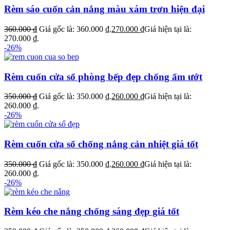
Rèm sáo cuốn cản nắng màu xám trơn hiện đại
360.000
₫
Giá gốc là: 360.000 ₫.
270.000
₫
Giá hiện tại là:
270.000 ₫.
-26%
Rèm cuốn cửa sổ phòng bếp đẹp chống ẩm ướt
350.000
₫
Giá gốc là: 350.000 ₫.
260.000
₫
Giá hiện tại là:
260.000 ₫.
-26%
Rèm cuốn cửa sổ chống nắng cản nhiệt giá tốt
350.000
₫
Giá gốc là: 350.000 ₫.
260.000
₫
Giá hiện tại là:
260.000 ₫.
-26%
Rèm kéo che nắng chống sáng đẹp giá tốt