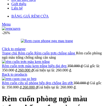
Giới thiệu
Liên hệ
BẢNG GIÁ RÈM CỬA
Menu
-26%
Click to enlarge
Trang chủ
Rèm cuốn
Rèm cuốn trơn chống nắng
Rèm cuốn phòng
ngủ màu trắng chống nắng cản sáng
Rèm cuốn trơn màu kem trắng hiện đại đẹp
350.000
₫
Giá gốc là:
350.000 ₫.
260.000
₫
Giá hiện tại là: 260.000 ₫.
Back to products
Rèm cuốn cửa sổ phòng bếp đẹp chống ẩm ướt
350.000
₫
Giá gốc
là: 350.000 ₫.
260.000
₫
Giá hiện tại là: 260.000 ₫.
Rèm cuốn phòng ngủ màu