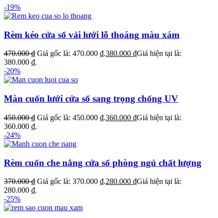
-19%
Rèm kéo cửa sổ vải lưới lỗ thoáng màu xám
470.000
₫
Giá gốc là: 470.000 ₫.
380.000
₫
Giá hiện tại là:
380.000 ₫.
-20%
Màn cuốn lưới cửa sổ sang trọng chống UV
450.000
₫
Giá gốc là: 450.000 ₫.
360.000
₫
Giá hiện tại là:
360.000 ₫.
-24%
Rèm cuốn che nắng cửa sổ phòng ngủ chất lượng
370.000
₫
Giá gốc là: 370.000 ₫.
280.000
₫
Giá hiện tại là:
280.000 ₫.
-25%