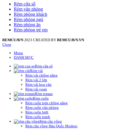
Rèm cửa sổ
Rèm văn phòng
Rèm phòng khách
Rèm phòng ngủ
Rèm phòng ăn
Rèm phòng trẻ em
REMCUAVN
2023 CREATED BY
REMCUAVN.VN
Close
Menu
DANH MỤC
Rèm cửa sổ
Rèm vải
Rèm vải chống nắng
Rèm vải 2 lớp
Rèm vải hoa văn
Rèm vải voan
Rèm roman
Rèm cuốn
Rèm cuốn trơn chống nắng
Rèm cuốn văn phòng
Rèm cuốn lưới
Rèm cuốn tranh
Rèm cầu vồng
Rèm cầu vồng Hàn Quốc Modero