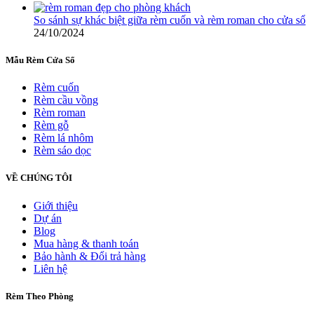
So sánh sự khác biệt giữa rèm cuốn và rèm roman cho cửa sổ
24/10/2024
Mẫu Rèm Cửa Sổ
Rèm cuốn
Rèm cầu vồng
Rèm roman
Rèm gỗ
Rèm lá nhôm
Rèm sáo dọc
VỀ CHÚNG TÔI
Giới thiệu
Dự án
Blog
Mua hàng & thanh toán
Bảo hành & Đổi trả hàng
Liên hệ
Rèm Theo Phòng