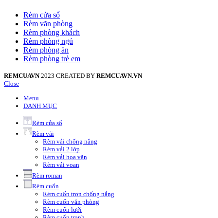
Rèm cửa sổ
Rèm văn phòng
Rèm phòng khách
Rèm phòng ngủ
Rèm phòng ăn
Rèm phòng trẻ em
REMCUAVN
2023 CREATED BY
REMCUAVN.VN
Close
Menu
DANH MỤC
Rèm cửa sổ
Rèm vải
Rèm vải chống nắng
Rèm vải 2 lớp
Rèm vải hoa văn
Rèm vải voan
Rèm roman
Rèm cuốn
Rèm cuốn trơn chống nắng
Rèm cuốn văn phòng
Rèm cuốn lưới
Rèm cuốn tranh