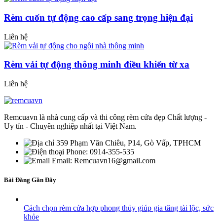
Rèm cuốn tự động cao cấp sang trọng hiện đại
Liên hệ
Rèm vải tự động thông minh điều khiển từ xa
Liên hệ
Remcuavn là nhà cung cấp và thi công rèm cửa đẹp Chất lượng -
Uy tín - Chuyên nghiệp nhất tại Việt Nam.
359 Phạm Văn Chiêu, P14, Gò Vấp, TPHCM
Phone: 0914-355-535
Email: Remcuavn16@gmail.com
Bài Đăng Gần Đây
Cách chọn rèm cửa hợp phong thủy giúp gia tăng tài lộc, sức
khỏe