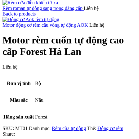
Rèm roman tự động sang trọng đẳng cấp
Liên hệ
Back to products
Motor động cơ rèm cầu vồng tự động AOK
Liên hệ
Motor rèm cuốn tự động cao
cấp Forest Hà Lan
Liên hệ
Đơn vị tính
Bộ
Màu sắc
Nâu
Hãng sản xuất
Forest
SKU:
MT01
Danh mục:
Rèm cửa tự động
Thẻ:
Động cơ rèm
Share: