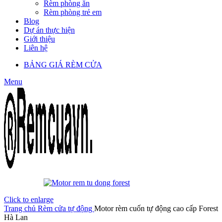
Rèm phòng ăn
Rèm phòng trẻ em
Blog
Dự án thực hiện
Giới thiệu
Liên hệ
BẢNG GIÁ RÈM CỬA
Menu
Click to enlarge
Trang chủ
Rèm cửa tự động
Motor rèm cuốn tự động cao cấp Forest
Hà Lan