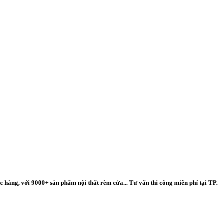
 hàng, với 9000+ sản phẩm nội thất rèm cửa... Tư vấn thi công miễn phí tại TP.