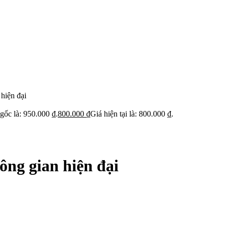
hiện đại
gốc là: 950.000 ₫.
800.000
₫
Giá hiện tại là: 800.000 ₫.
ng gian hiện đại