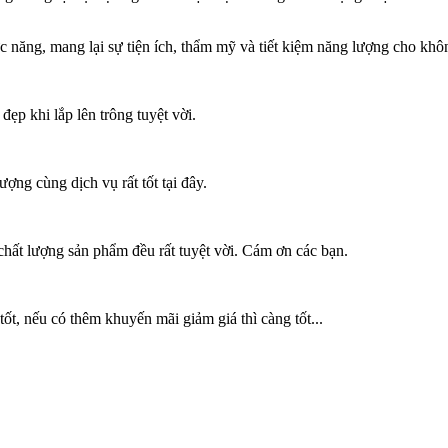
 năng, mang lại sự tiện ích, thẩm mỹ và tiết kiệm năng lượng cho khô
ẹp khi lắp lên trông tuyệt vời.
ợng cùng dịch vụ rất tốt tại đây.
chất lượng sản phẩm đều rất tuyệt vời. Cám ơn các bạn.
tốt, nếu có thêm khuyến mãi giảm giá thì càng tốt...