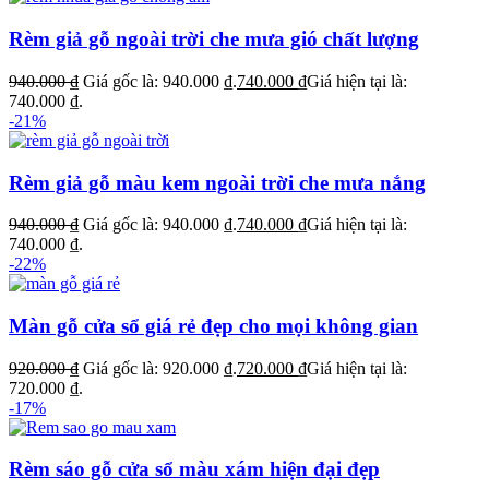
Rèm giả gỗ ngoài trời che mưa gió chất lượng
940.000
₫
Giá gốc là: 940.000 ₫.
740.000
₫
Giá hiện tại là:
740.000 ₫.
-21%
Rèm giả gỗ màu kem ngoài trời che mưa nắng
940.000
₫
Giá gốc là: 940.000 ₫.
740.000
₫
Giá hiện tại là:
740.000 ₫.
-22%
Màn gỗ cửa sổ giá rẻ đẹp cho mọi không gian
920.000
₫
Giá gốc là: 920.000 ₫.
720.000
₫
Giá hiện tại là:
720.000 ₫.
-17%
Rèm sáo gỗ cửa sổ màu xám hiện đại đẹp