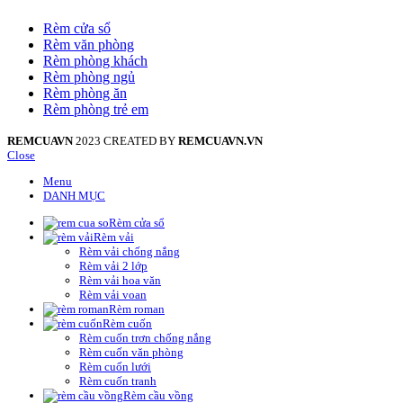
Rèm cửa sổ
Rèm văn phòng
Rèm phòng khách
Rèm phòng ngủ
Rèm phòng ăn
Rèm phòng trẻ em
REMCUAVN
2023 CREATED BY
REMCUAVN.VN
Close
Menu
DANH MỤC
Rèm cửa sổ
Rèm vải
Rèm vải chống nắng
Rèm vải 2 lớp
Rèm vải hoa văn
Rèm vải voan
Rèm roman
Rèm cuốn
Rèm cuốn trơn chống nắng
Rèm cuốn văn phòng
Rèm cuốn lưới
Rèm cuốn tranh
Rèm cầu vồng