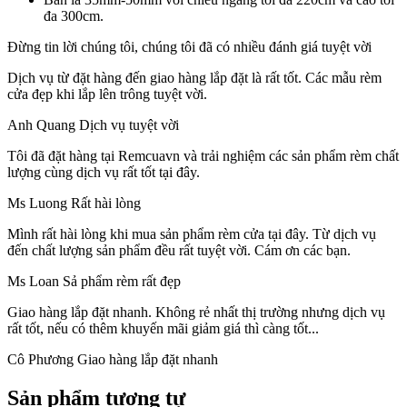
đa 300cm.
Đừng tin lời chúng tôi, chúng tôi đã có nhiều đánh giá tuyệt vời
Dịch vụ từ đặt hàng đến giao hàng lắp đặt là rất tốt.
Các mẫu rèm
cửa đẹp khi lắp lên trông tuyệt vời.
Anh Quang
Dịch vụ tuyệt vời
Tôi đã đặt hàng tại Remcuavn và trải nghiệm các sản phẩm rèm chất
lượng cùng dịch vụ rất tốt tại đây.
Ms Luong
Rất hài lòng
Mình rất hài lòng khi mua sản phẩm rèm cửa tại đây. Từ dịch vụ
đến chất lượng sản phẩm đều rất tuyệt vời. Cám ơn các bạn.
Ms Loan
Sả phẩm rèm rất đẹp
Giao hàng lắp đặt nhanh.
Không rẻ nhất thị trường nhưng dịch vụ
rất tốt, nếu có thêm khuyến mãi giảm giá thì càng tốt...
Cô Phương
Giao hàng lắp đặt nhanh
Sản phẩm tương tự