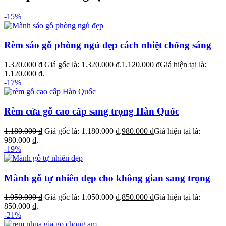
-15%
Rèm sáo gỗ phòng ngủ đẹp cách nhiệt chống sáng
1.320.000
₫
Giá gốc là: 1.320.000 ₫.
1.120.000
₫
Giá hiện tại là:
1.120.000 ₫.
-17%
Rèm cửa gỗ cao cấp sang trọng Hàn Quốc
1.180.000
₫
Giá gốc là: 1.180.000 ₫.
980.000
₫
Giá hiện tại là:
980.000 ₫.
-19%
Mành gỗ tự nhiên đẹp cho không gian sang trọng
1.050.000
₫
Giá gốc là: 1.050.000 ₫.
850.000
₫
Giá hiện tại là:
850.000 ₫.
-21%