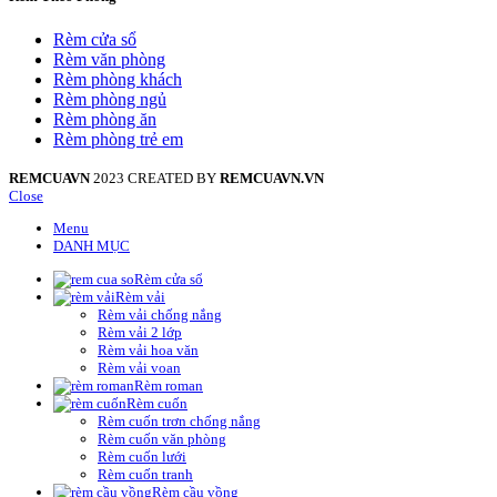
Rèm cửa sổ
Rèm văn phòng
Rèm phòng khách
Rèm phòng ngủ
Rèm phòng ăn
Rèm phòng trẻ em
REMCUAVN
2023 CREATED BY
REMCUAVN.VN
Close
Menu
DANH MỤC
Rèm cửa sổ
Rèm vải
Rèm vải chống nắng
Rèm vải 2 lớp
Rèm vải hoa văn
Rèm vải voan
Rèm roman
Rèm cuốn
Rèm cuốn trơn chống nắng
Rèm cuốn văn phòng
Rèm cuốn lưới
Rèm cuốn tranh
Rèm cầu vồng