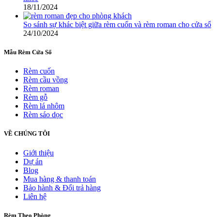
18/11/2024
So sánh sự khác biệt giữa rèm cuốn và rèm roman cho cửa sổ
24/10/2024
Mẫu Rèm Cửa Sổ
Rèm cuốn
Rèm cầu vồng
Rèm roman
Rèm gỗ
Rèm lá nhôm
Rèm sáo dọc
VỀ CHÚNG TÔI
Giới thiệu
Dự án
Blog
Mua hàng & thanh toán
Bảo hành & Đổi trả hàng
Liên hệ
Rèm Theo Phòng