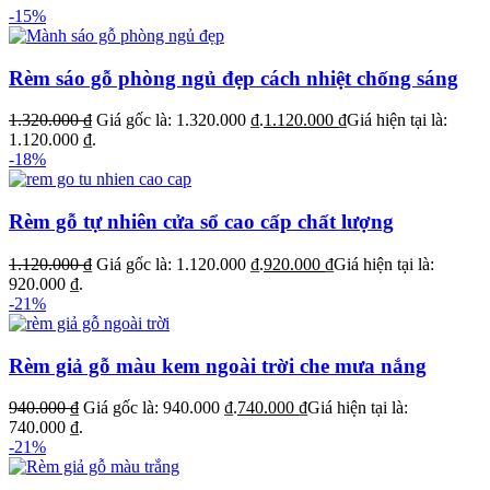
-15%
Rèm sáo gỗ phòng ngủ đẹp cách nhiệt chống sáng
1.320.000
₫
Giá gốc là: 1.320.000 ₫.
1.120.000
₫
Giá hiện tại là:
1.120.000 ₫.
-18%
Rèm gỗ tự nhiên cửa sổ cao cấp chất lượng
1.120.000
₫
Giá gốc là: 1.120.000 ₫.
920.000
₫
Giá hiện tại là:
920.000 ₫.
-21%
Rèm giả gỗ màu kem ngoài trời che mưa nắng
940.000
₫
Giá gốc là: 940.000 ₫.
740.000
₫
Giá hiện tại là:
740.000 ₫.
-21%