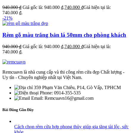
940.000
₫
Giá gốc là: 940.000 ₫.
740.000
₫
Giá hiện tại là:
740.000 ₫.
-21%
Rèm gỗ màu trắng bản lá 50mm cho phòng khách
940.000
₫
Giá gốc là: 940.000 ₫.
740.000
₫
Giá hiện tại là:
740.000 ₫.
Remcuavn là nhà cung cấp và thi công rèm cửa đẹp Chất lượng -
Uy tín - Chuyên nghiệp nhất tại Việt Nam.
359 Phạm Văn Chiêu, P14, Gò Vấp, TPHCM
Phone: 0914-355-535
Email: Remcuavn16@gmail.com
Bài Đăng Gần Đây
Cách chọn rèm cửa hợp phong thủy giúp gia tăng tài lộc, sức
khỏe