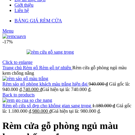
Giới thiệu
Liên hệ
BẢNG GIÁ RÈM CỬA
Menu
-17%
Click to enlarge
Trang chủ
Rèm gỗ
Rèm gỗ tự nhiên
Rèm cửa gỗ phòng ngủ màu
kem chống nắng
Rèm sáo gỗ phòng khách màu trắng hiện đại
940.000
₫
Giá gốc là:
940.000 ₫.
740.000
₫
Giá hiện tại là: 740.000 ₫.
Back to products
Rèm gỗ cửa sổ đẹp cho không gian sang trọng
1.180.000
₫
Giá gốc
là: 1.180.000 ₫.
980.000
₫
Giá hiện tại là: 980.000 ₫.
Rèm cửa gỗ phòng ngủ màu