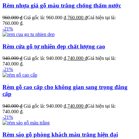
Rèm nhựa giả gỗ màu trắng chống thấm nước
960.000
₫
Giá gốc là: 960.000 ₫.
760.000
₫
Giá hiện tại là:
760.000 ₫.
-21%
Rèm cửa gỗ tự nhiên đẹp chất lượng cao
940.000
₫
Giá gốc là: 940.000 ₫.
740.000
₫
Giá hiện tại là:
740.000 ₫.
-21%
Rèm gỗ cao cấp cho không gian sang trọng đẳng
cấp
940.000
₫
Giá gốc là: 940.000 ₫.
740.000
₫
Giá hiện tại là:
740.000 ₫.
-21%
Rèm sáo gỗ phòng khách màu trắng hiện đại