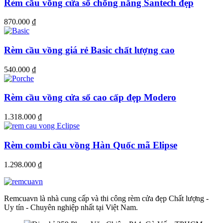
Rèm cầu vồng cửa sổ chống nắng Santech đẹp
870.000
₫
Rèm cầu vồng giá rẻ Basic chất lượng cao
540.000
₫
Rèm cầu vồng cửa sổ cao cấp đẹp Modero
1.318.000
₫
Rèm combi cầu vồng Hàn Quốc mã Elipse
1.298.000
₫
Remcuavn là nhà cung cấp và thi công rèm cửa đẹp Chất lượng -
Uy tín - Chuyên nghiệp nhất tại Việt Nam.