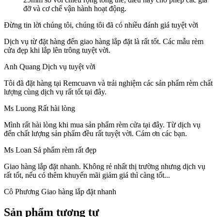
đỡ và cơ chế vận hành hoạt động.
Đừng tin lời chúng tôi, chúng tôi đã có nhiều đánh giá tuyệt vời
Dịch vụ từ đặt hàng đến giao hàng lắp đặt là rất tốt.
Các mẫu rèm
cửa đẹp khi lắp lên trông tuyệt vời.
Anh Quang
Dịch vụ tuyệt vời
Tôi đã đặt hàng tại Remcuavn và trải nghiệm các sản phẩm rèm chất
lượng cùng dịch vụ rất tốt tại đây.
Ms Luong
Rất hài lòng
Mình rất hài lòng khi mua sản phẩm rèm cửa tại đây. Từ dịch vụ
đến chất lượng sản phẩm đều rất tuyệt vời. Cám ơn các bạn.
Ms Loan
Sả phẩm rèm rất đẹp
Giao hàng lắp đặt nhanh.
Không rẻ nhất thị trường nhưng dịch vụ
rất tốt, nếu có thêm khuyến mãi giảm giá thì càng tốt...
Cô Phương
Giao hàng lắp đặt nhanh
Sản phẩm tương tự