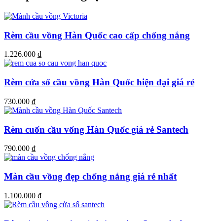
Rèm cầu vồng Hàn Quốc cao cấp chống nắng
1.226.000
₫
Rèm cửa sổ cầu vồng Hàn Quốc hiện đại giá rẻ
730.000
₫
Rèm cuốn cầu vống Hàn Quốc giá rẻ Santech
790.000
₫
Màn cầu vồng đẹp chống nắng giá rẻ nhất
1.100.000
₫