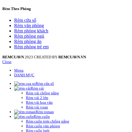
Rèm Theo Phòng
Rèm cửa sổ
Rèm văn phòng
Rèm phòng khách
Rèm phòng ngủ
Rèm phòng ăn
Rèm phòng trẻ em
REMCUAVN
2023 CREATED BY
REMCUAVN.VN
Close
Menu
DANH MỤC
Rèm cửa sổ
Rèm vải
Rèm vải chống nắng
Rèm vải 2 lớp
Rèm vải hoa văn
Rèm vải voan
Rèm roman
Rèm cuốn
Rèm cuốn trơn chống nắng
Rèm cuốn văn phòng
Rèm cuốn lưới