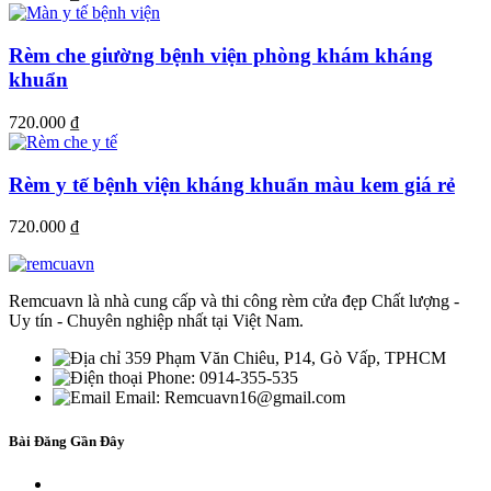
Rèm che giường bệnh viện phòng khám kháng
khuẩn
720.000
₫
Rèm y tế bệnh viện kháng khuẩn màu kem giá rẻ
720.000
₫
Remcuavn là nhà cung cấp và thi công rèm cửa đẹp Chất lượng -
Uy tín - Chuyên nghiệp nhất tại Việt Nam.
359 Phạm Văn Chiêu, P14, Gò Vấp, TPHCM
Phone: 0914-355-535
Email: Remcuavn16@gmail.com
Bài Đăng Gần Đây