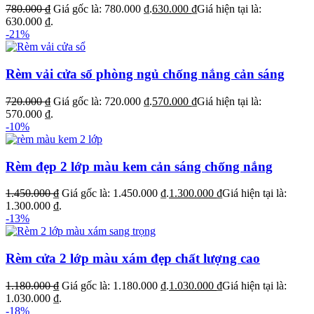
780.000
₫
Giá gốc là: 780.000 ₫.
630.000
₫
Giá hiện tại là:
630.000 ₫.
-21%
Rèm vải cửa sổ phòng ngủ chống nắng cản sáng
720.000
₫
Giá gốc là: 720.000 ₫.
570.000
₫
Giá hiện tại là:
570.000 ₫.
-10%
Rèm đẹp 2 lớp màu kem cản sáng chống nắng
1.450.000
₫
Giá gốc là: 1.450.000 ₫.
1.300.000
₫
Giá hiện tại là:
1.300.000 ₫.
-13%
Rèm cửa 2 lớp màu xám đẹp chất lượng cao
1.180.000
₫
Giá gốc là: 1.180.000 ₫.
1.030.000
₫
Giá hiện tại là:
1.030.000 ₫.
-18%