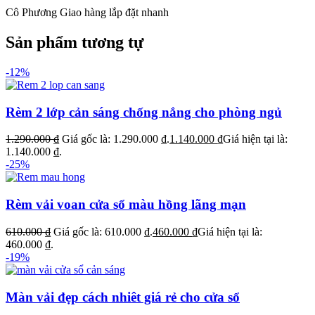
Cô Phương
Giao hàng lắp đặt nhanh
Sản phẩm tương tự
-12%
Rèm 2 lớp cản sáng chống nắng cho phòng ngủ
1.290.000
₫
Giá gốc là: 1.290.000 ₫.
1.140.000
₫
Giá hiện tại là:
1.140.000 ₫.
-25%
Rèm vải voan cửa sổ màu hồng lãng mạn
610.000
₫
Giá gốc là: 610.000 ₫.
460.000
₫
Giá hiện tại là:
460.000 ₫.
-19%
Màn vải đẹp cách nhiêt giá rẻ cho cửa sổ