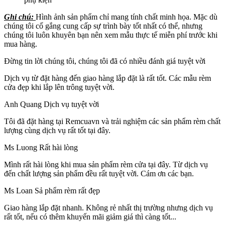
Ghi chú:
Hình ảnh sản phẩm chỉ mang tính chất minh họa. Mặc dù
chúng tôi cố gắng cung cấp sự trình bày tốt nhất có thể, nhưng
chúng tôi luôn khuyên bạn nên xem mẫu thực tế miễn phí trước khi
mua hàng.
Đừng tin lời chúng tôi, chúng tôi đã có nhiều đánh giá tuyệt vời
Dịch vụ từ đặt hàng đến giao hàng lắp đặt là rất tốt.
Các mẫu rèm
cửa đẹp khi lắp lên trông tuyệt vời.
Anh Quang
Dịch vụ tuyệt vời
Tôi đã đặt hàng tại Remcuavn và trải nghiệm các sản phẩm rèm chất
lượng cùng dịch vụ rất tốt tại đây.
Ms Luong
Rất hài lòng
Mình rất hài lòng khi mua sản phẩm rèm cửa tại đây. Từ dịch vụ
đến chất lượng sản phẩm đều rất tuyệt vời. Cám ơn các bạn.
Ms Loan
Sả phẩm rèm rất đẹp
Giao hàng lắp đặt nhanh.
Không rẻ nhất thị trường nhưng dịch vụ
rất tốt, nếu có thêm khuyến mãi giảm giá thì càng tốt...