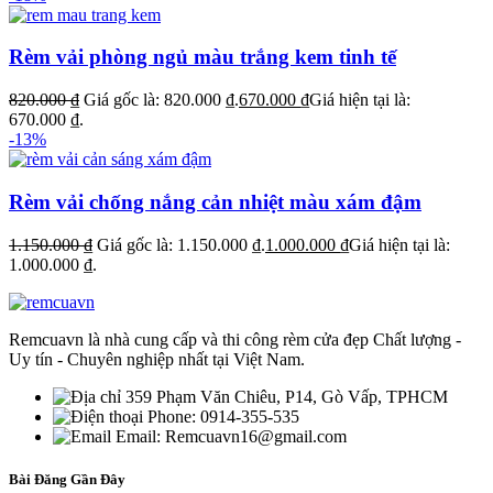
Rèm vải phòng ngủ màu trắng kem tinh tế
820.000
₫
Giá gốc là: 820.000 ₫.
670.000
₫
Giá hiện tại là:
670.000 ₫.
-13%
Rèm vải chống nắng cản nhiệt màu xám đậm
1.150.000
₫
Giá gốc là: 1.150.000 ₫.
1.000.000
₫
Giá hiện tại là:
1.000.000 ₫.
Remcuavn là nhà cung cấp và thi công rèm cửa đẹp Chất lượng -
Uy tín - Chuyên nghiệp nhất tại Việt Nam.
359 Phạm Văn Chiêu, P14, Gò Vấp, TPHCM
Phone: 0914-355-535
Email: Remcuavn16@gmail.com
Bài Đăng Gần Đây