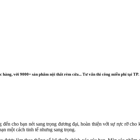
 hàng, với 9000+ sản phẩm nội thất rèm cửa... Tư vấn thi công miễn phí tại TP.
đến cho bạn nét sang trọng đương đại, hoàn thiện với sự rực rỡ cho
bạn một cách tinh tế nhưng sang trọng.