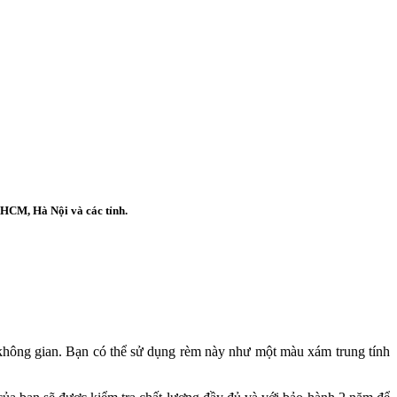
 HCM, Hà Nội và các tỉnh.
 không gian.
Bạn có thể sử dụng rèm này như một màu xám trung tính