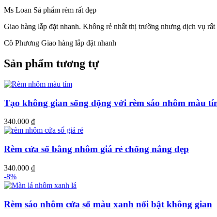
Ms Loan
Sả phẩm rèm rất đẹp
Giao hàng lắp đặt nhanh.
Không rẻ nhất thị trường nhưng dịch vụ rất 
Cô Phương
Giao hàng lắp đặt nhanh
Sản phẩm tương tự
Tạo không gian sống động với rèm sáo nhôm màu tí
340.000
₫
Rèm cửa sổ bằng nhôm giá rẻ chống nắng đẹp
340.000
₫
-8%
Rèm sáo nhôm cửa sổ màu xanh nổi bật không gian