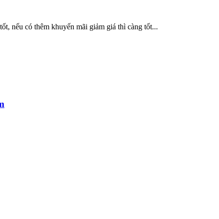
tốt, nếu có thêm khuyến mãi giảm giá thì càng tốt...
m