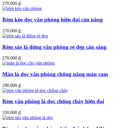
270.000
₫
Rèm kéo dọc văn phòng hiện đại cản nắng
270.000
₫
Rèm sáo lá đứng văn phòng rẻ đẹp cản sáng
270.000
₫
Màn lá dọc văn phòng chống nắng màu cam
290.000
₫
Rèm văn phòng lá dọc chống cháy hiện đại
330.000
₫