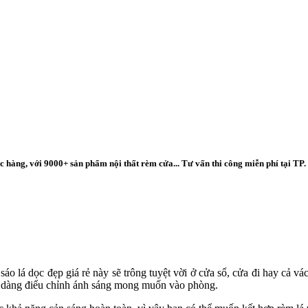
 hàng, với 9000+ sản phẩm nội thất rèm cửa... Tư vấn thi công miễn phí tại TP.
n sáo lá dọc đẹp giá rẻ này sẽ trông tuyệt vời ở cửa sổ, cửa đi hay cả 
dễ dàng điểu chỉnh ánh sáng mong muốn vào phòng.