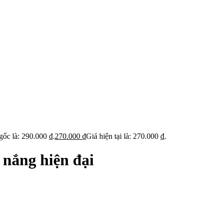
gốc là: 290.000 ₫.
270.000
₫
Giá hiện tại là: 270.000 ₫.
 nắng hiện đại