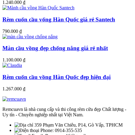
1.240.000
₫
Rèm cuốn cầu vống Hàn Quốc giá rẻ Santech
790.000
₫
Màn cầu vồng đẹp chống nắng giá rẻ nhất
1.100.000
₫
Rèm cuốn cầu vồng Hàn Quốc đẹp hiện đại
1.267.000
₫
Remcuavn là nhà cung cấp và thi công rèm cửa đẹp Chất lượng -
Uy tín - Chuyên nghiệp nhất tại Việt Nam.
359 Phạm Văn Chiêu, P14, Gò Vấp, TPHCM
Phone: 0914-355-535