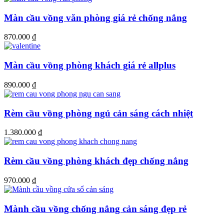
Màn cầu vồng văn phòng giá rẻ chống nắng
870.000
₫
Màn cầu vồng phòng khách giá rẻ allplus
890.000
₫
Rèm cầu vồng phòng ngủ cản sáng cách nhiệt
1.380.000
₫
Rèm cầu vồng phòng khách đẹp chống nắng
970.000
₫
Mành cầu vồng chống nắng cản sáng đẹp rẻ