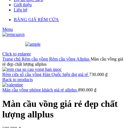
Giới thiệu
Liên hệ
BẢNG GIÁ RÈM CỬA
Menu
Click to enlarge
Trang chủ
Rèm cầu vồng
Rèm cầu vồng Allplus
Màn cầu vồng giá
rẻ đẹp chất lượng allplus
Rèm cửa sổ cầu vồng Hàn Quốc hiện đại giá rẻ
730.000
₫
Back to products
Màn cầu vồng phòng khách giá rẻ allplus
890.000
₫
Màn cầu vồng giá rẻ đẹp chất
lượng allplus