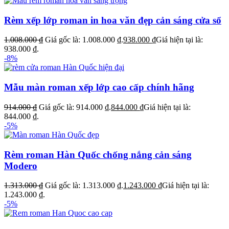
Rèm xếp lớp roman in hoa văn đẹp cản sáng cửa sổ
1.008.000
₫
Giá gốc là: 1.008.000 ₫.
938.000
₫
Giá hiện tại là:
938.000 ₫.
-8%
Mẫu màn roman xếp lớp cao cấp chính hãng
914.000
₫
Giá gốc là: 914.000 ₫.
844.000
₫
Giá hiện tại là:
844.000 ₫.
-5%
Rèm roman Hàn Quốc chống nắng cản sáng
Modero
1.313.000
₫
Giá gốc là: 1.313.000 ₫.
1.243.000
₫
Giá hiện tại là:
1.243.000 ₫.
-5%