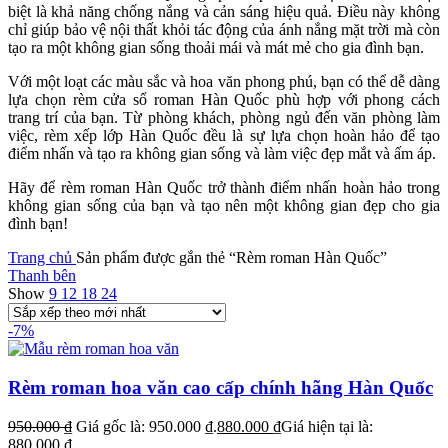
biệt là khả năng chống nắng và cản sáng hiệu quả. Điều này không
chỉ giúp bảo vệ nội thất khỏi tác động của ánh nắng mặt trời mà còn
tạo ra một không gian sống thoải mái và mát mẻ cho gia đình bạn.
Với một loạt các màu sắc và hoa văn phong phú, bạn có thể dễ dàng
lựa chọn rèm cửa sổ roman Hàn Quốc phù hợp với phong cách
trang trí của bạn. Từ phòng khách, phòng ngủ đến văn phòng làm
việc, rèm xếp lớp Hàn Quốc đều là sự lựa chọn hoàn hảo để tạo
điểm nhấn và tạo ra không gian sống và làm việc đẹp mắt và ấm áp.
Hãy để rèm roman Hàn Quốc trở thành điểm nhấn hoàn hảo trong
không gian sống của bạn và tạo nên một không gian đẹp cho gia
đình bạn!
Trang chủ
Sản phẩm được gắn thẻ “Rèm roman Hàn Quốc”
Thanh bên
Show
9
12
18
24
-7%
Rèm roman hoa văn cao cấp chính hãng Hàn Quốc
950.000
₫
Giá gốc là: 950.000 ₫.
880.000
₫
Giá hiện tại là:
880.000 ₫.