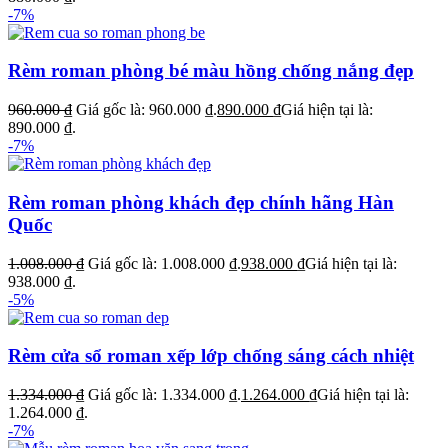
-7%
Rèm roman phòng bé màu hồng chống nắng đẹp
960.000
₫
Giá gốc là: 960.000 ₫.
890.000
₫
Giá hiện tại là:
890.000 ₫.
-7%
Rèm roman phòng khách đẹp chính hãng Hàn
Quốc
1.008.000
₫
Giá gốc là: 1.008.000 ₫.
938.000
₫
Giá hiện tại là:
938.000 ₫.
-5%
Rèm cửa sổ roman xếp lớp chống sáng cách nhiệt
1.334.000
₫
Giá gốc là: 1.334.000 ₫.
1.264.000
₫
Giá hiện tại là:
1.264.000 ₫.
-7%