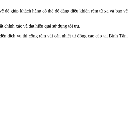
 vệ để giúp khách hàng có thể dễ dàng điều khiển rèm từ xa và bảo vệ
t chính xác và đạt hiệu quả sử dụng tối ưu.
ến dịch vụ thi công rèm vải cản nhiệt tự động cao cấp tại Bình Tân,