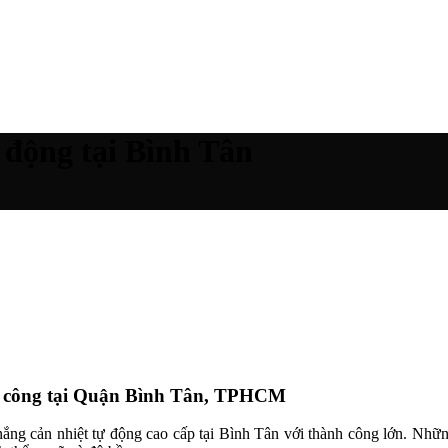
 động tại Bình Tân
hi công tại Quận Bình Tân, TPHCM
nắng cản nhiệt tự động cao cấp tại Bình Tân với thành công lớn. Nh