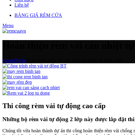
Liên hệ
BẢNG GIÁ RÈM CỬA
Menu
Hoàn thiện rèm vải cản nhiệt tự
Home
Dự án
Hoàn thiện rèm vải cản nhiệt tự động tại Bình Tân
Thi công rèm vải tự động cao cấp
Những bộ rèm vải tự động 2 lớp này được lắp đặt t
Chúng tôi vừa hoàn thành dự án thi công hoàn thiện rèm vải chống 