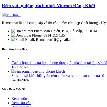
Rèm vải tự động cách nhiệt Vincom Đồng Khởi
Remcuavn là nhà cung cấp và thi công rèm cửa đẹp Chất lượng - Uy t
359 Phạm Văn Chiêu, P14, Gò Vấp, TPHCM
Phone: 0914-355-535
Email: Remcuavn16@gmail.com
Bài Đăng Gần Đây
Cách chọn rèm cửa hợp phong thủy giúp gia tăng tài lộc, sức 
18/11/2024
So sánh sự khác biệt giữa rèm cuốn và rèm roman cho cửa sổ
24/10/2024
Mẫu Rèm Cửa Sổ
Rèm cuốn
Rèm cầu vồng