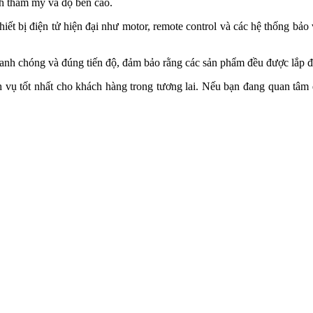
nh thẩm mỹ và độ bền cao.
hiết bị điện tử hiện đại như motor, remote control và các hệ thống bảo
anh chóng và đúng tiến độ, đảm bảo rằng các sản phẩm đều được lắp đặ
 vụ tốt nhất cho khách hàng trong tương lai. Nếu bạn đang quan tâm đ