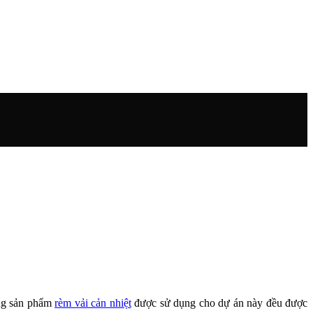
ững sản phẩm
rèm vải cản nhiệt
được sử dụng cho dự án này đều được