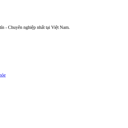
ín - Chuyên nghiệp nhất tại Việt Nam.
khỏe